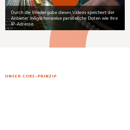
Durch die Wiedergabe dieses Videos speichert der
Anbieter möglicherweise persönliche Daten wie Ihre
IP-Adresse.
UNSER CORE-PRINZIP