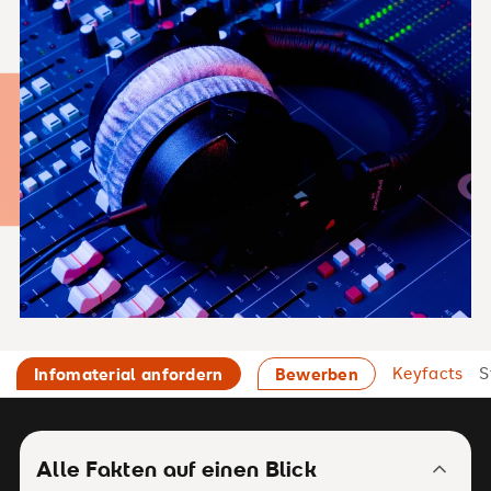
Keyfacts
S
Infomaterial anfordern
Bewerben
Alle Fakten auf einen Blick