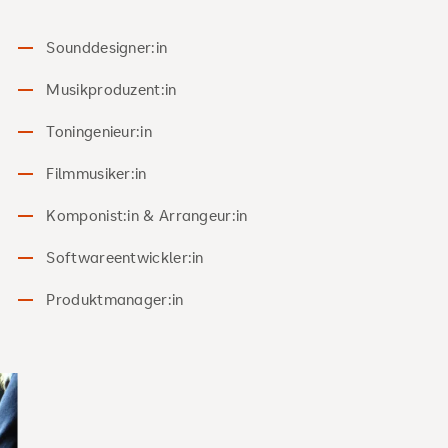
Sounddesigner:in
Musikproduzent:in
Toningenieur:in
Filmmusiker:in
Komponist:in & Arrangeur:in
Softwareentwickler:in
Produktmanager:in