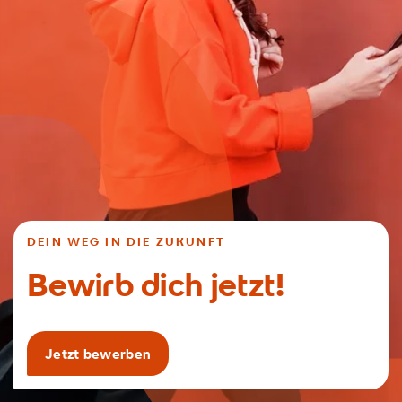
DEIN WEG IN DIE ZUKUNFT
Bewirb dich jetzt!
Jetzt bewerben