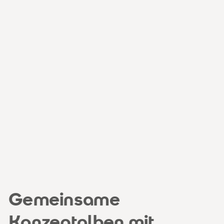
Gemeinsame
Konzeptalben mit