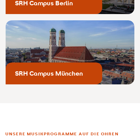
SRH Campus Berlin
SRH Campus München
UNSERE MUSIKPROGRAMME AUF DIE OHREN