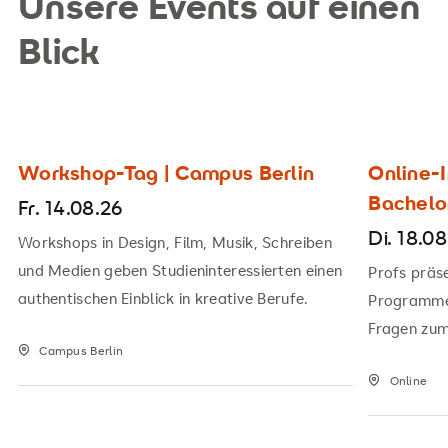
Unsere Events auf einen
Blick
Workshop-Tag | Campus Berlin
Online-I
Bachel
Fr. 14.08.26
Di. 18.0
Workshops in Design, Film, Musik, Schreiben
und Medien geben Studieninteressierten einen
Profs präs
authentischen Einblick in kreative Berufe.
Programme
Fragen zu
Campus Berlin
Online