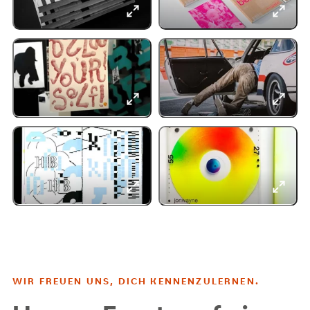
WIR FREUEN UNS, DICH KENNENZULERNEN.