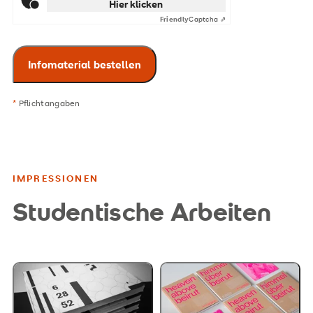
Hier klicken
Friendly
Captcha ⇗
*
Pflichtangaben
IMPRESSIONEN
Studentische Arbeiten