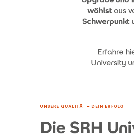
wählst
aus v
Schwerpunkt
Erfahre h
University u
UNSERE QUALITÄT – DEIN ERFOLG
Die SRH Univ