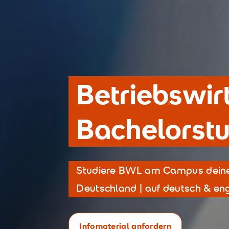
Betriebs­wir
Bachelorst
Studiere BWL am Campus deiner
Deutschland | auf deutsch & eng
Infomaterial anfordern