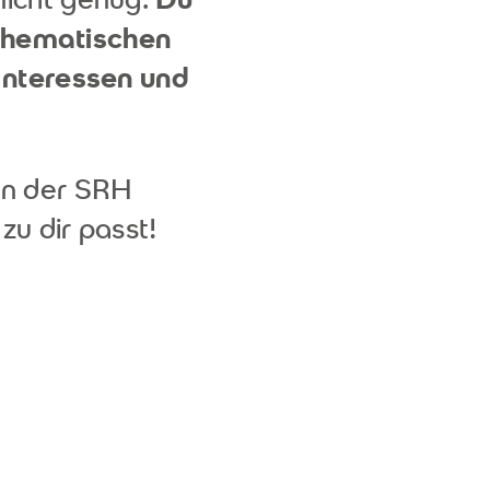
thematischen
Interessen und
an der SRH
zu dir passt!