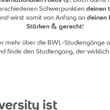
erschiedenen Schwerpunkten
deinen 
und wirst somit von Anfang an
deinen 
Stärken 💪 gerecht
!
ier mehr über die BWL-Studiengänge 
nd finde den Studiengang, der wirklich 
ersity ist