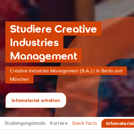
Studiere Creative
Industries
Management
Creative Industries Management (B.A.) | In Berlin und
München
Infomaterial erhalten
Studiengangdetails
Karriere
Quick Facts
Infomateria