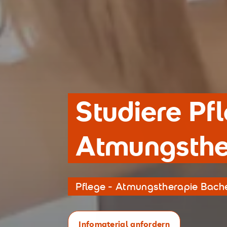
Studiere Pf
Atmungsthe
Pflege - Atmungstherapie Bachel
Infomaterial anfordern