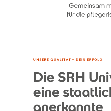
Gemeinsam m
für die pflege
UNSERE QUALITÄT – DEIN ERFOLG
Die SRH Univ
eine staatlic
anerkannte