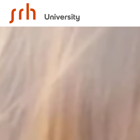
SRH University