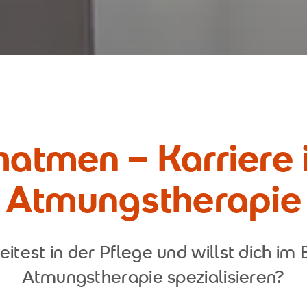
atmen – Karriere 
Atmungstherapie
eitest in der Pflege und willst dich im 
Atmungstherapie spezialisieren?