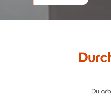
Durch
Du arb