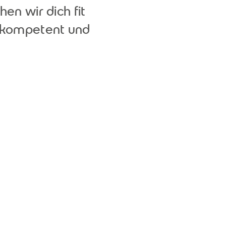
en wir dich fit
, kompetent und