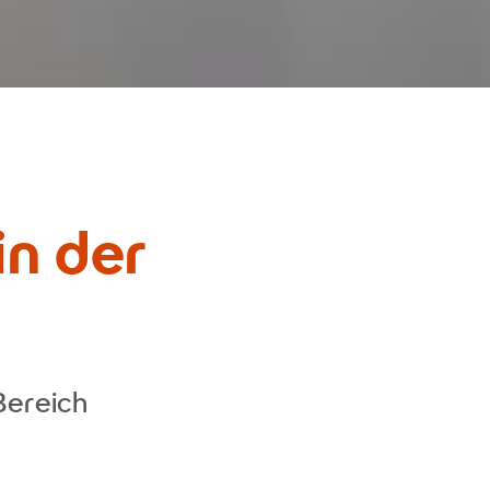
in der
Bereich