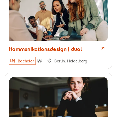
Kommunikationsdesign | dual
Bachelor
Berlin, Heidelberg