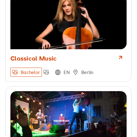
Classical Music
Bachelor
EN
Berlin