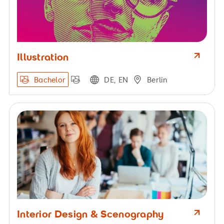
Illustration
Bachelor
DE, EN
Berlin
Interior Design & Scenography