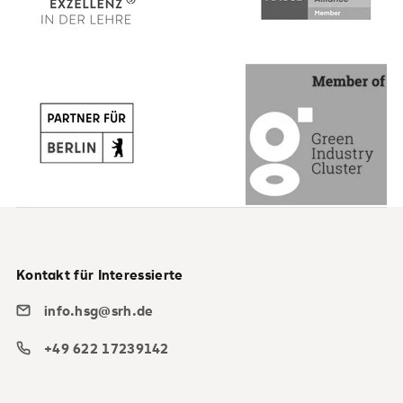
Kontakt für Interessierte
info.hsg@srh.de
+49 622 17239142