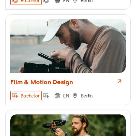
Bachelor
EN
Berlin
Film & Motion Design
Bachelor
EN
Berlin