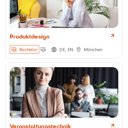
Produktdesign
Bachelor
DE, EN
München
Veranstaltungstechnik