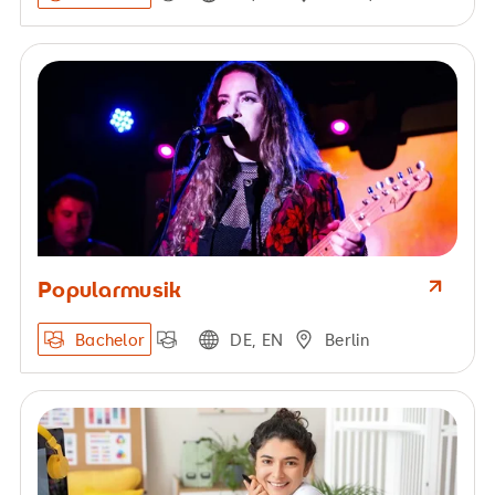
Popularmusik
Bachelor
DE, EN
Berlin