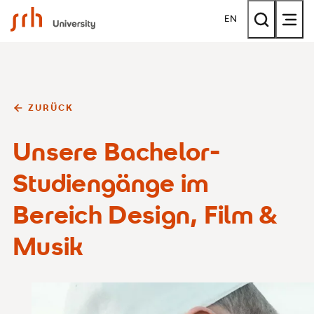
SRH University
EN
ZURÜCK
Unsere Bachelor-
Studiengänge im
Bereich Design, Film &
Musik