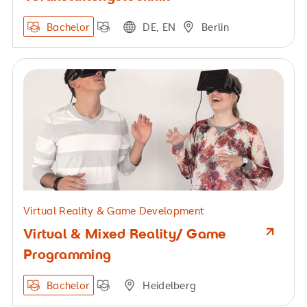
Bachelor
DE, EN
Berlin
Virtual Reality & Game Development
Virtual & Mixed Reality/ Game
Programming
Bachelor
Heidelberg