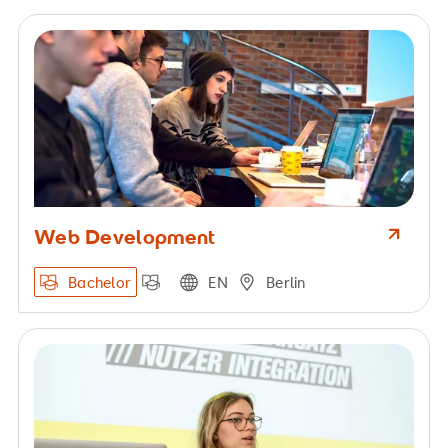
Web Development
Bachelor
EN
Berlin