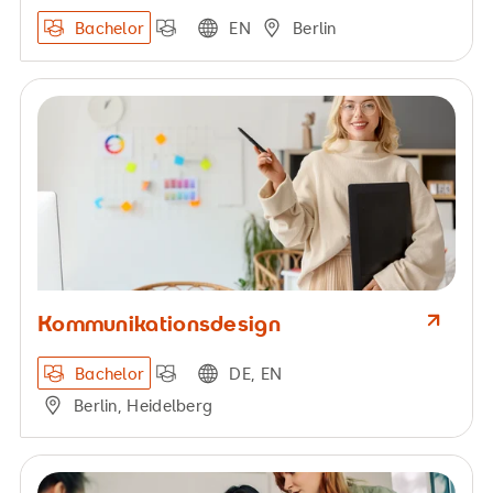
Bachelor
EN
Berlin
Kommunikationsdesign
Bachelor
DE, EN
Berlin, Heidelberg