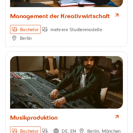
Management der Kreativwirtschaft
Bachelor
mehrere Studienmodelle
Berlin
Musikproduktion
Bachelor
DE, EN
Berlin, München