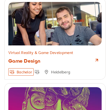
Virtual Reality & Game Development
Game Design
Bachelor
Heidelberg