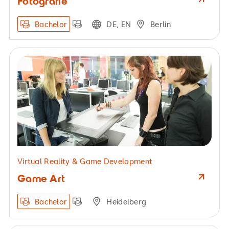
Fotografie
Bachelor
DE, EN
Berlin
Virtual Reality & Game Development
Game Art
Bachelor
Heidelberg