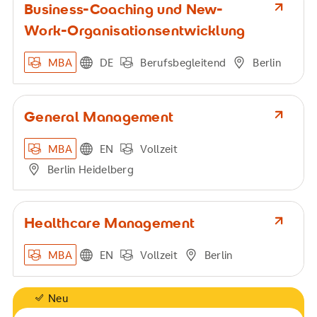
Business-Coaching und New-
Work-Organisationsentwicklung
MBA
DE
Berufsbegleitend
Berlin
General Management
MBA
EN
Vollzeit
Berlin Heidelberg
Healthcare Management
MBA
EN
Vollzeit
Berlin
Neu