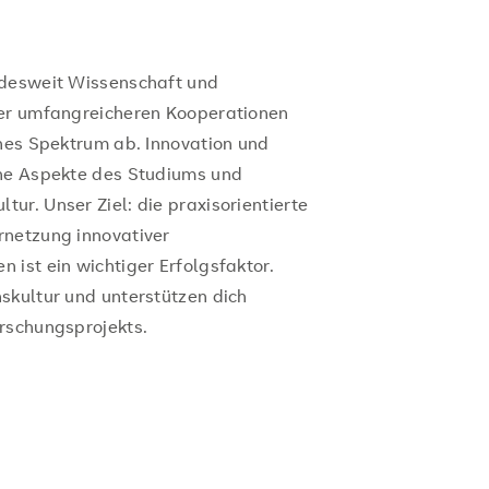
ndesweit Wissenschaft und
mer umfangreicheren Kooperationen
ches Spektrum ab. Innovation und
che Aspekte des Studiums und
r. Unser Ziel: die praxisorientierte
rnetzung innovativer
 ist ein wichtiger Erfolgsfaktor.
skultur und unterstützen dich
rschungsprojekts.