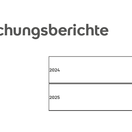
chungsberichte
2024
Forschungsbericht 2024
PDF (1 MB)
2025
Forschungsbericht 2025
PDF (2 MB)