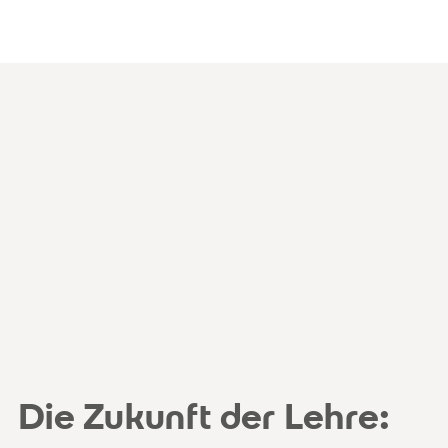
Die Zukunft der Lehre: