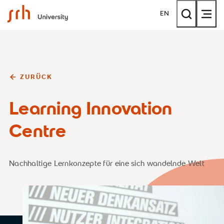
SRH University
EN
ZURÜCK
Learning Innovation
Centre
Nachhaltige Lernkonzepte für eine sich wandelnde Welt