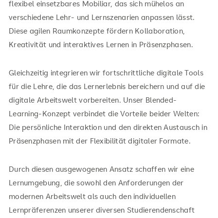
flexibel einsetzbares Mobiliar, das sich mühelos an
verschiedene Lehr- und Lernszenarien anpassen lässt.
Diese agilen Raumkonzepte fördern Kollaboration,
Kreativität und interaktives Lernen in Präsenzphasen.
Gleichzeitig integrieren wir fortschrittliche digitale Tools
für die Lehre, die das Lernerlebnis bereichern und auf die
digitale Arbeitswelt vorbereiten. Unser Blended-
Learning-Konzept verbindet die Vorteile beider Welten:
Die persönliche Interaktion und den direkten Austausch in
Präsenzphasen mit der Flexibilität digitaler Formate.
Durch diesen ausgewogenen Ansatz schaffen wir eine
Lernumgebung, die sowohl den Anforderungen der
modernen Arbeitswelt als auch den individuellen
Lernpräferenzen unserer diversen Studierendenschaft