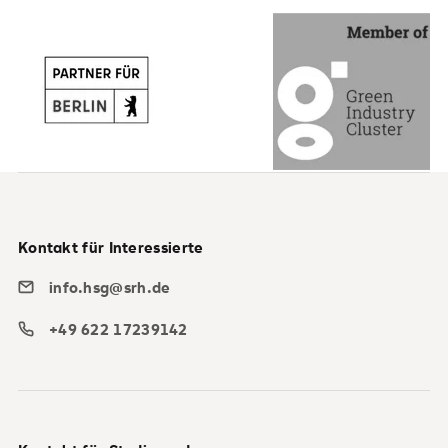
Kontakt für Interessierte
info.hsg@srh.de
+49 622 17239142