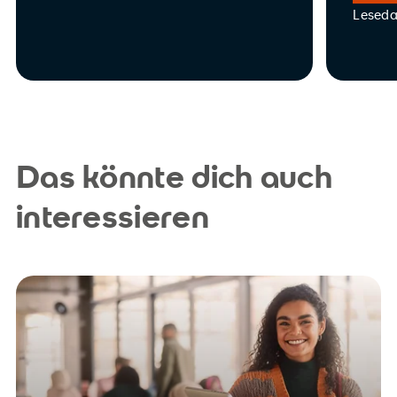
Leseda
Das könnte dich auch
interessieren