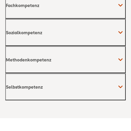
Fachkompetenz
Sozialkompetenz
Methodenkompetenz
Selbstkompetenz