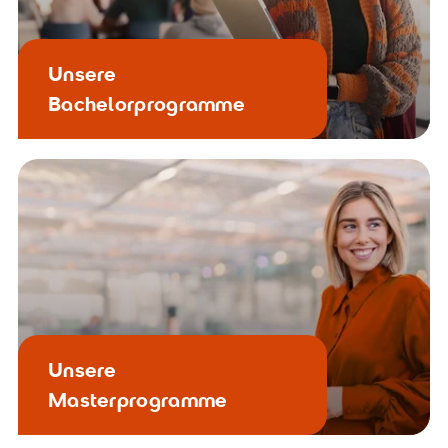
Unsere
Bachelorprogramme
Unsere
Masterprogramme