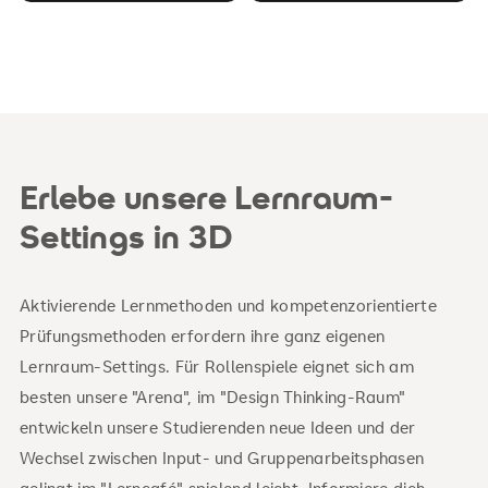
Erlebe unsere Lernraum-
Settings in 3D
Aktivierende Lernmethoden und kompetenzorientierte
Prüfungsmethoden erfordern ihre ganz eigenen
Lernraum-Settings. Für Rollenspiele eignet sich am
besten unsere "Arena", im "Design Thinking-Raum"
entwickeln unsere Studierenden neue Ideen und der
Wechsel zwischen Input- und Gruppenarbeitsphasen
gelingt im "Lerncafé" spielend leicht. Informiere dich