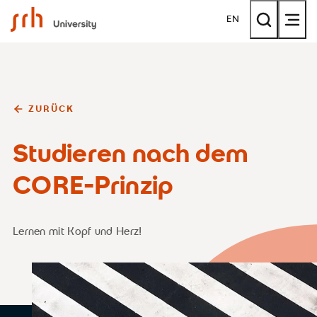
SRH University
EN
ZURÜCK
Studieren nach dem
CORE-Prinzip
Lernen mit Kopf und Herz!