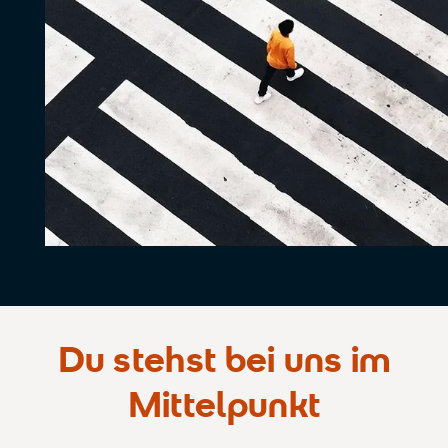
Du stehst bei uns im
Mittelpunkt