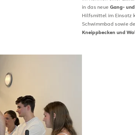
in das neue
Gang- und
Hilfsmittel im Einsatz
Schwimmbad sowie der 
Kneippbecken und Wa