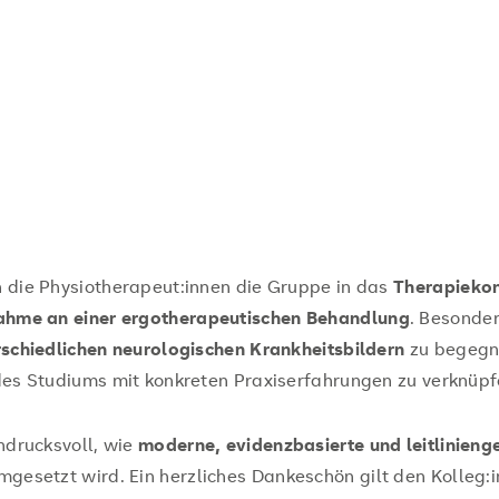
n die Physiotherapeut:innen die Gruppe in das
Therapieko
ahme an einer ergotherapeutischen Behandlung
. Besonder
rschiedlichen neurologischen Krankheitsbildern
zu begegn
des Studiums mit konkreten Praxiserfahrungen zu verknüpf
indrucksvoll, wie
moderne, evidenzbasierte und leitlinieng
gesetzt wird. Ein herzliches Dankeschön gilt den Kolleg: