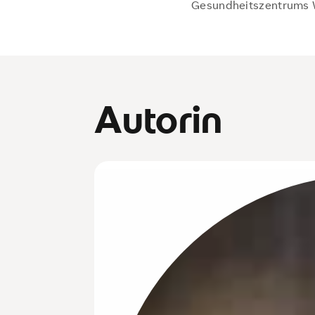
Gesundheitszentrums W
Autorin