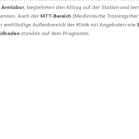
 Armlabor
, begleiteten den Alltag auf der Station und le
 kennen. Auch der
MTT-Bereich
(Medizinische Trainingsther
weitläufige Außenbereich der Klinik mit Angeboten wie
ldbaden
standen auf dem Programm.