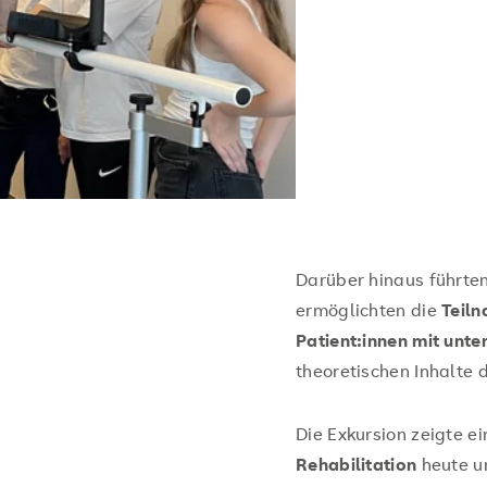
Darüber hinaus führte
ermöglichten die
Teiln
Patient:innen mit unte
theoretischen Inhalte 
Die Exkursion zeigte e
Rehabilitation
heute um