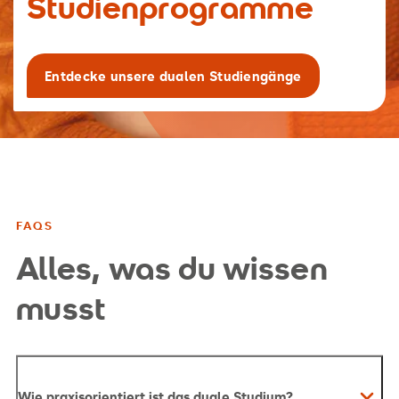
Studienprogramme
Entdecke unsere dualen Studiengänge
FAQS
Alles, was du wissen
musst
Wie praxisorientiert ist das duale Studium?