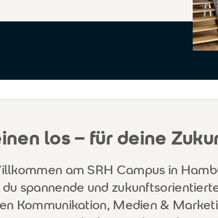
inen los – für deine Zuku
Willkommen am SRH Campus in Hambur
 du spannende und zukunftsorientier
hen Kommunikation, Medien & Marketi