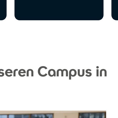
seren Campus in