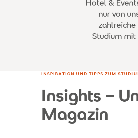
Hotel & Events
nur von u
zahlreiche
Studium mit 
INSPIRATION UND TIPPS ZUM STUDIU
Insights – U
Magazin