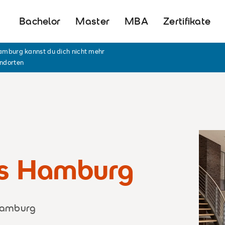
Bachelor
Master
MBA
Zertifikate
burg kannst du dich nicht mehr
andorten
s Hamburg
Hamburg