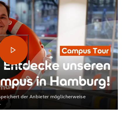
Video abspielen
peichert der Anbieter möglicherweise
.