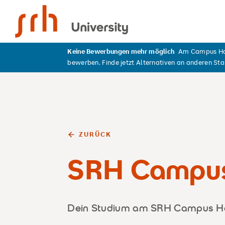
SRH University
Keine Bewerbungen mehr möglich
Am Campus Ham
bewerben. Finde jetzt Alternativen an anderen St
ZURÜCK
SRH Campu
Dein Studium am SRH Campus 