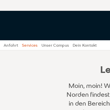
Anfahrt
Services
Unser Campus
Dein Kontakt
Le
Moin, moin! 
Norden findest
in den Bereic