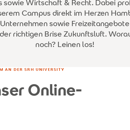
 sowie Wirtschaft & Recht. Dabei profi
nserem Campus direkt im Herzen Hamb
 Unternehmen sowie Freizeitangebote 
der richtigen Brise Zukunftsluft. Wora
noch? Leinen los!
M AN DER SRH UNIVERSITY
nser Online-