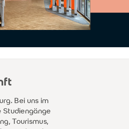
nft
g. Bei uns im
te Studiengänge
ng, Tourismus,