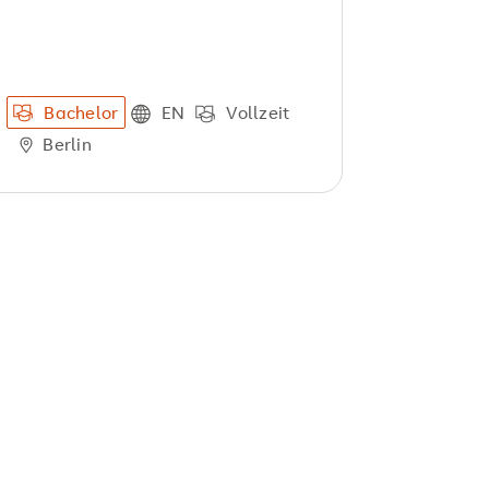
Bachelor
EN
Vollzeit
Berlin