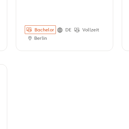
Bachelor
DE
Vollzeit
Berlin