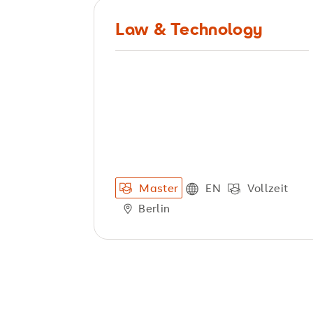
Law & Technology
Master
EN
Vollzeit
Berlin