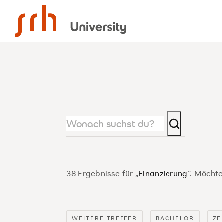
SRH University
38 Ergebnisse für „
Finanzierung
“. Möchte
WEITERE TREFFER
BACHELOR
ZE