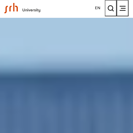
SRH University
EN