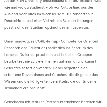
An der SRH University entscheidest du ganz flexibel, was,
wie und wo du studierst – ob vor Ort, online, aus dem
Ausland oder alles im Wechsel. Mit 18 Standorten in
Deutschland und einer Vielzahl an Studienrichtungen
passt sich dein Studium optimal deinem Leben an.
Unser innovatives CORE-Prinzip (Competence Oriented
Research and Education) stellt dich ins Zentrum des
Lernens: Du lernst praxisnah und in kleinen Gruppen,
bearbeitest nie zu viele Themen auf einmal und kannst
Gelerntes sofort anwenden. Dabei begleiten dich
erfahrene Dozent:innen und Coaches, die dir genau das
Wissen und die Fähigkeiten vermitteln, die du für deine
Traumkarriere brauchst.
Gemeinsam mit starken Partnerunternehmen bereiten wir