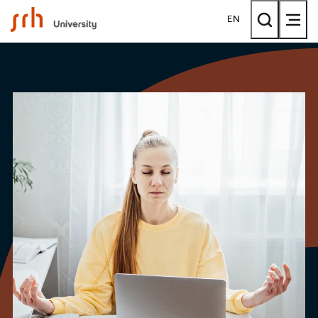
SRH University
EN