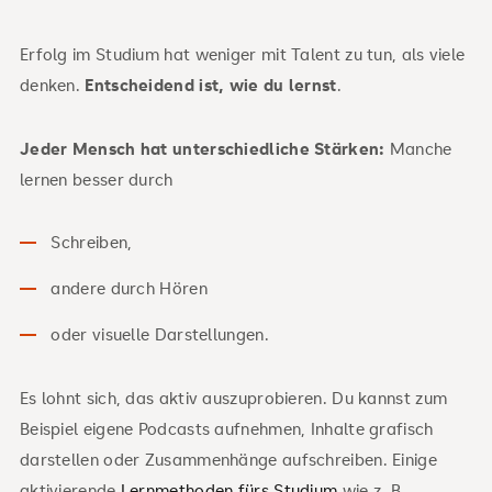
Erfolg im Studium hat weniger mit Talent zu tun, als viele
denken.
Entscheidend ist,
wie du lernst
.
Jeder Mensch hat unterschiedliche Stärken:
Manche
lernen besser durch
Schreiben,
andere durch Hören
oder visuelle Darstellungen.
Es lohnt sich, das aktiv auszuprobieren. Du kannst zum
Beispiel eigene Podcasts aufnehmen, Inhalte grafisch
darstellen oder Zusammenhänge aufschreiben. Einige
aktivierende
Lernmethoden fürs Studium
wie z. B.