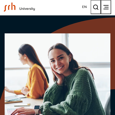
SRH University
EN