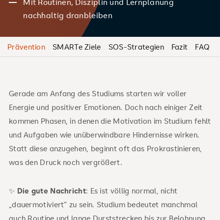
Mit Routinen, Disziplin und Lernplanung
nachhaltig dranbleiben
Prävention
SMARTe Ziele
SOS-Strategien
Fazit
FAQ
Gerade am Anfang des Studiums starten wir voller
Energie und positiver Emotionen. Doch nach einiger Zeit
kommen Phasen, in denen die Motivation im Studium fehlt
und Aufgaben wie unüberwindbare Hindernisse wirken.
Statt diese anzugehen, beginnt oft das Prokrastinieren,
was den Druck noch vergrößert.
✨
Die gute Nachricht
: Es ist völlig normal, nicht
„dauermotiviert“ zu sein. Studium bedeutet manchmal
auch Routine und lange Durststrecken bis zur Belohnung.