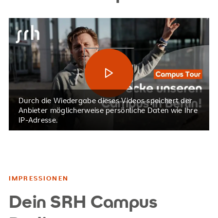
Video abspielen
Durch die Wiedergabe dieses Videos speichert der
Anbieter möglicherweise persönliche Daten wie Ihre
IP-Adresse.
IMPRESSIONEN
Dein SRH Campus