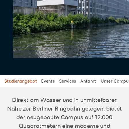
Studienangebot
Events
Services
Anfahrt
Unser Campu
Direkt am Wasser und in unmittelbarer
Nähe zur Berliner Ringbahn gelegen, bietet
der neugebaute Campus auf 12.000
Quadratmetern eine moderne und