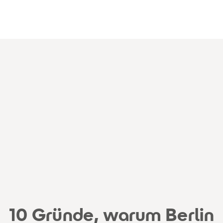
durchstarten
10 Gründe, warum Berlin