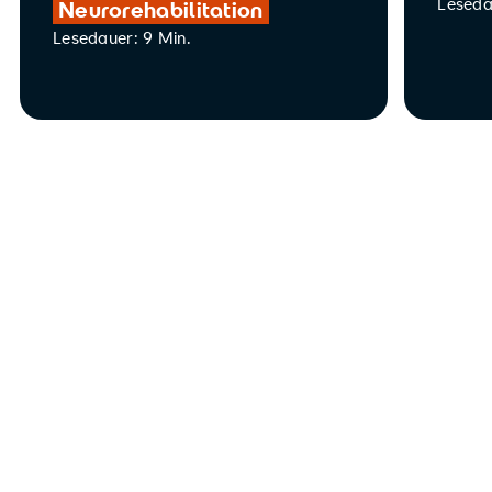
Leseda
Neurorehabilitation
Lesedauer: 9 Min.