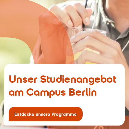
Unser Studienangebot
am Campus Berlin
Entdecke unsere Programme