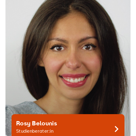
+49 30 515650 209
Rosy Belounis
Kontaktiere mich gern
Studienberater:in