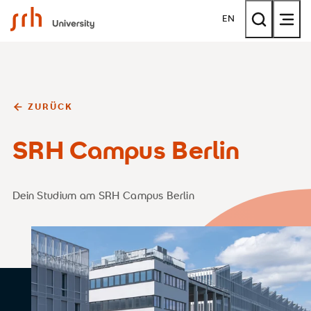
SRH University
EN
ZURÜCK
SRH Campus Berlin
Dein Studium am SRH Campus Berlin