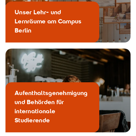
Unser Lehr- und
Lernräume am Campus
Berlin
modern, hell, interaktiv
Aufenthaltsgenehmigung
und Behörden für
internationale
Studierende
Schnell in Deutschland