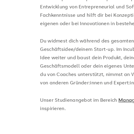
Entwicklung von Entrepreneurial und Soft 
Fachkenntnisse und hilft dir bei Konzep
eigenen oder bei Innovationen in beste
Du widmest dich während des gesamten
Geschäftsidee/deinem Start-up. Im Incu
Idee weiter und baust dein Produkt, dein
Geschäftsmodell oder dein eigenes Unte
du von Coaches unterstützt, nimmst an 
von anderen Gründer:innen und Expert:i
Unser Studienangebot im Bereich
Mana
inspirieren.