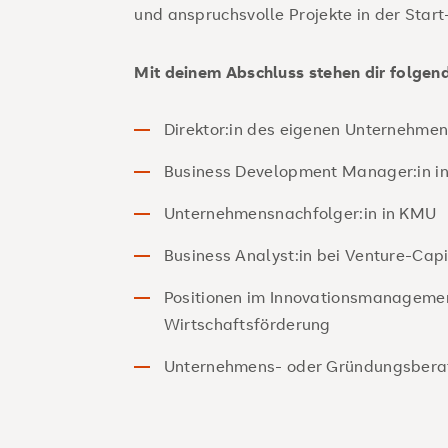
und anspruchsvolle Projekte in der Start
Mit deinem Abschluss stehen dir folgen
Direktor:in des eigenen Unternehme
Business Development Manager:in i
Unternehmensnachfolger:in in KMU
Business Analyst:in bei Venture-Cap
Positionen im Innovationsmanagemen
Wirtschaftsförderung
Unternehmens- oder Gründungsberat