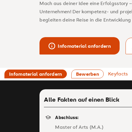
Mach aus deiner Idee eine Erfolgsstory –
Unternehmen! Der kompetenz- und proje
begleiten deine Reise in die Entwicklun
Infomaterial anfordern
Keyfacts
Infomaterial anfordern
Bewerben
Alle Fakten auf einen Blick
Abschluss:
Master of Arts (M.A.)