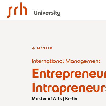
SRH University
MASTER
International Management
Entrepreneu
Intrapreneur
Master of Arts | Berlin