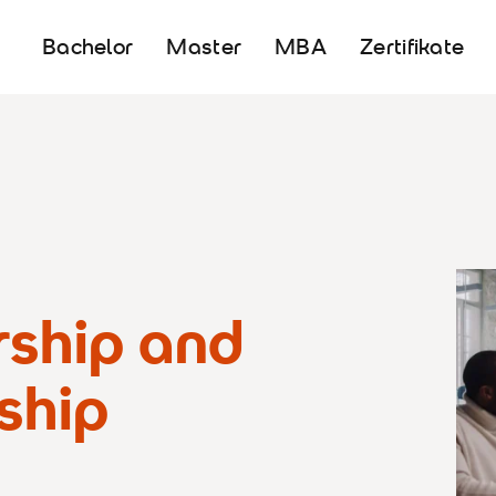
Bachelor
Master
MBA
Zertifikate
rship and
ship