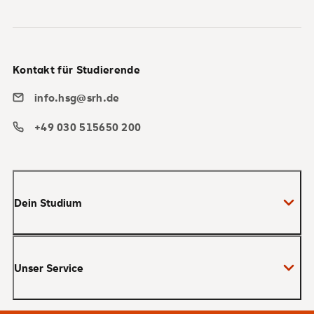
Kontakt für Studierende
info.hsg@srh.de
+49 030 515650 200
Dein Studium
Bachelor
Unser Service
Master
MBA
Bewerbung und Zulassung