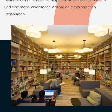
Bibliotheken Printmedien entsprechend deines Curriculums
und eine stetig wachsende Anzahl an elektronischen
Ressourcen.