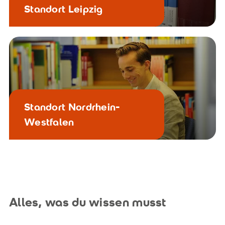
Standort Leipzig
Standort Nordrhein-
Westfalen
Alles, was du wissen musst