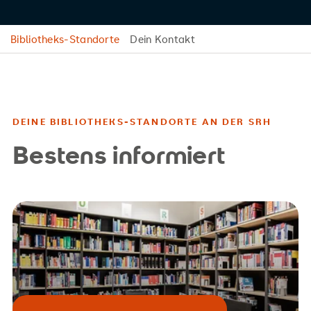
Bibliotheks-Standorte
Dein Kontakt
DEINE BIBLIOTHEKS-STANDORTE AN DER SRH
Bestens informiert