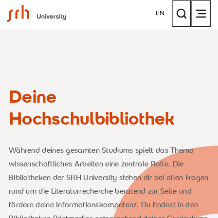
SRH University
EN
Deine
Hochschulbibliothek
Während deines gesamten Studiums spielt das Thema
wissenschaftliches Arbeiten eine zentrale Rolle. Die
Bibliotheken der SRH University stehen dir bei allen Fragen
rund um die Literaturrecherche beratend zur Seite und
fördern deine Informationskompetenz. Du findest in den