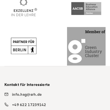
Kontakt für Interessierte
info.hsg@srh.de
+49 622 17239142