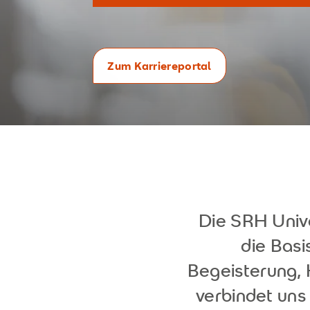
Zum Karriereportal
Die SRH Unive
die Basi
Begeisterung,
verbindet uns