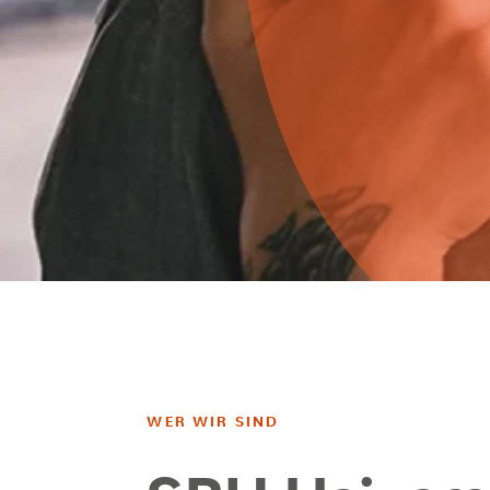
WER WIR SIND