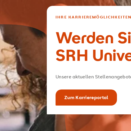
IHRE KARRIEREMÖGLICHKEITE
Werden Sie
SRH Unive
Unsere aktuellen Stellenangebot
Zum Karriereportal