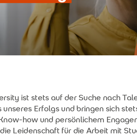
rsity ist stets auf der Suche nach Tale
s unseres Erfolgs und bringen sich stets
 Know-how und persönlichem Engagem
 die Leidenschaft für die Arbeit mit St