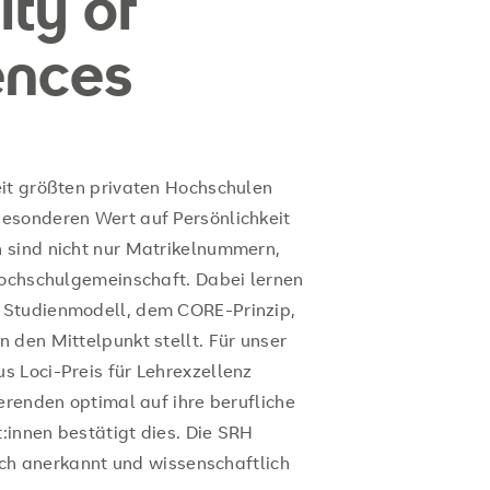
ty of
ences
eit größten privaten Hochschulen
esonderen Wert auf Persönlichkeit
 sind nicht nur Matrikelnummern,
Hochschulgemeinschaft. Dabei lernen
 Studienmodell, dem CORE-Prinzip,
 den Mittelpunkt stellt. Für unser
 Loci-Preis für Lehrexzellenz
erenden optimal auf ihre berufliche
t:innen bestätigt dies. Die SRH
lich anerkannt und wissenschaftlich