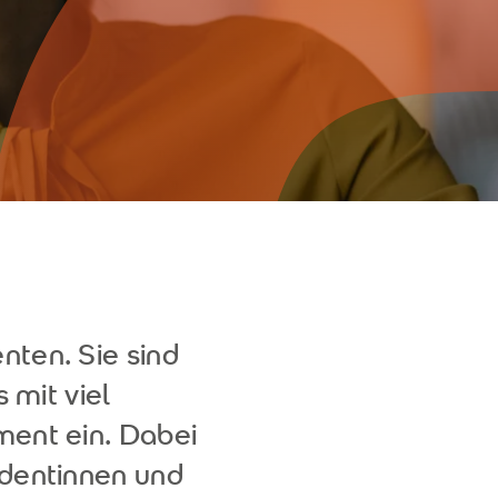
nten. Sie sind
 mit viel
ent ein. Dabei
udentinnen und