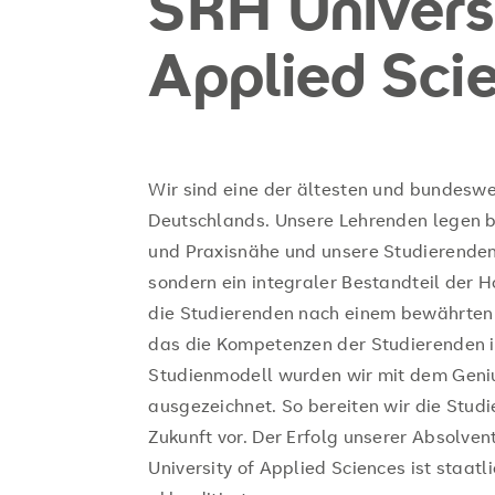
SRH Universi
Applied Sci
Wir sind eine der ältesten und bundesw
Deutschlands. Unsere Lehrenden legen b
und Praxisnähe und unsere Studierenden
sondern ein integraler Bestandteil der 
die Studierenden nach einem bewährten
das die Kompetenzen der Studierenden in
Studienmodell wurden wir mit dem Genius
ausgezeichnet. So bereiten wir die Studi
Zukunft vor. Der Erfolg unserer Absolven
University of Applied Sciences ist staat