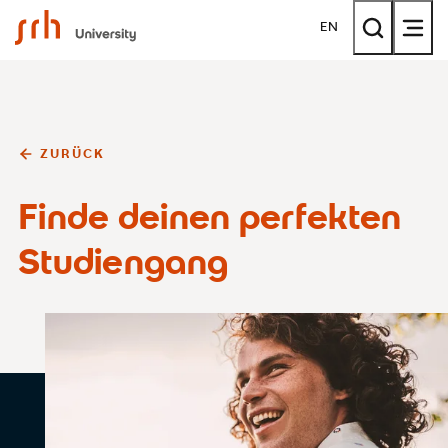
SRH University
EN
ZURÜCK
Finde deinen perfekten
Studiengang