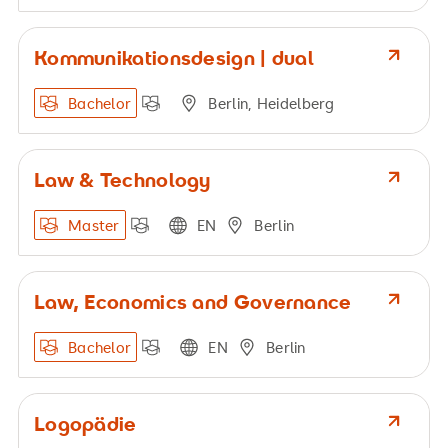
Kommunikationsdesign | dual
Bachelor
Berlin, Heidelberg
Law & Technology
Master
EN
Berlin
Law, Economics and Governance
Bachelor
EN
Berlin
Logopädie