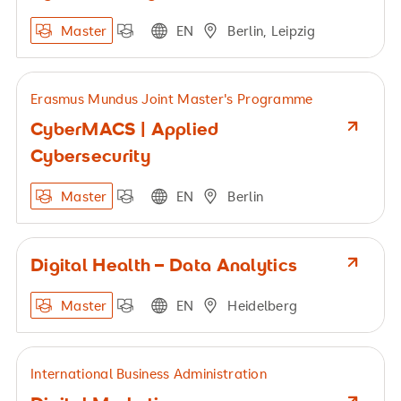
Master
EN
Berlin, Leipzig
Erasmus Mundus Joint Master's Programme
CyberMACS | Applied
Cybersecurity
Master
EN
Berlin
Digital Health – Data Analytics
Master
EN
Heidelberg
International Business Administration