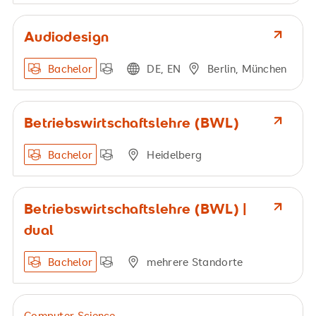
Audiodesign
Bachelor
DE, EN
Berlin, München
Betriebswirtschaftslehre (BWL)
Bachelor
Heidelberg
Betriebswirtschaftslehre (BWL) |
dual
Bachelor
mehrere Standorte
Computer Science