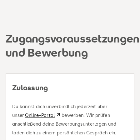
Zugangsvoraussetzungen
Studiengebühren
und Bewerbung
840 € / Monat
Zu deinen Finanzierungsmöglichkeiten
Zulassung
Du kannst dich unverbindlich jederzeit über
unser
Online-Portal
bewerben. Wir prüfen
anschließend deine Bewerbungsunterlagen und
laden dich zu einem persönlichen Gespräch ein.