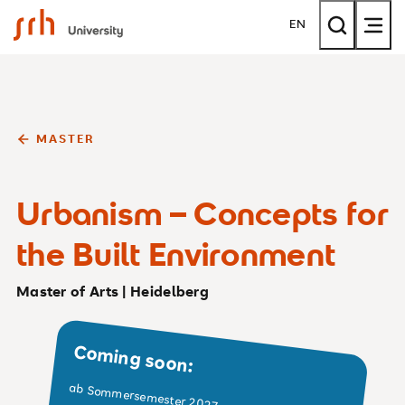
SRH University
EN
MASTER
Urbanism – Concepts for
the Built Environment
Master of Arts | Heidelberg
Coming soon:
ab Sommersemester 2027