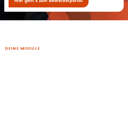
Hier geht's zum Bewerberportal
DEINE MODULE