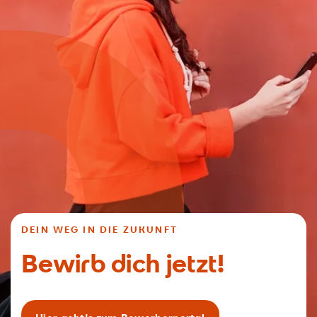
DEIN WEG IN DIE ZUKUNFT
Bewirb dich jetzt!