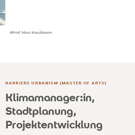
©Prof. Marc Kirschbaum
KARRIERE URBANISM (MASTER OF ARTS)
Klimamanager:in,
Stadtplanung,
Projektentwicklung