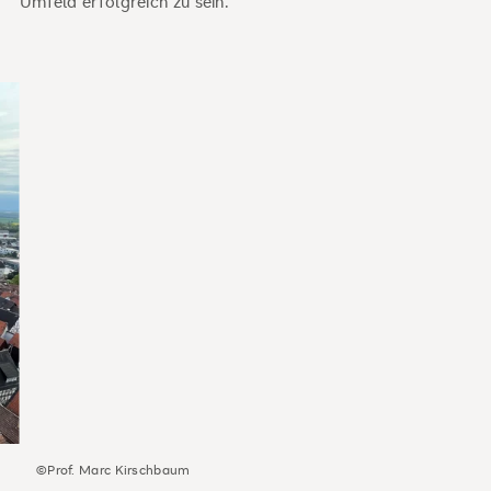
Umfeld erfolgreich zu sein.
©Prof. Marc Kirschbaum