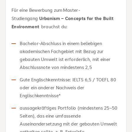
Für eine Bewerbung zum
Master-
Studiengang
Urbanism – Concepts for the Built
Environment
brauchst du:
Bachelor-Abschluss in einem beliebigen
akademischen Fachgebiet mit Bezug zur
gebauten Umwelt ist erforderlich, mit einer
Abschlussnote von mindestens 2,5
Gute Englischkenntnisse: IELTS 6,5 / TOEFL 80
oder ein anderer Nachweis der
Englischkenntnisse*
aussagekräftiges Portfolio (mindestens 25–50
Seiten), das eine umfassende
Auseinandersetzung mit der gebauten Umwelt
enthalten sollte, z. B. Entwürfe