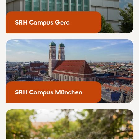
SRH Campus Gera
SRH Campus München