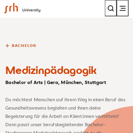
SRH University
BACHELOR
Medizinpädagogik
Bachelor of Arts | Gera, München, Stuttgart
Du möchtest Menschen auf ihrem Weg in einen Beruf des
Gesundheitswesens begleiten und ihnen deine
Begeisterung für die Arbeit an Klient:innen vermitteln?
Dann passt unser berufsbegleitender Bachelor-
Studiengang Medizinpädagogik perfekt zu dir.