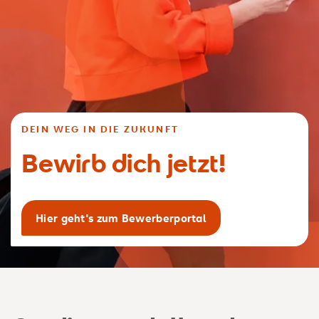
DEIN WEG IN DIE ZUKUNFT
Bewirb dich jetzt!
Hier geht's zum Bewerberportal