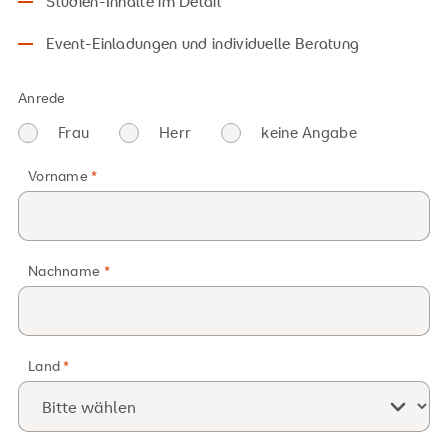
Studien-Inhalte im Detail
Event-Einladungen und individuelle Beratung
Anrede
Frau
Herr
keine Angabe
Medizin- und Gesundheitspädagogik
Vorname
Nachname
Land