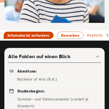
Keyfacts
S
Infomaterial anfordern
Bewerben
Alle Fakten auf einen Blick
Abschluss:
Bachelor of Arts (B.A.)
Studienbeginn:
Sommer- und Wintersemester (variiert je
Standort)