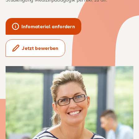
Infomaterial anfordern
Jetzt bewerben