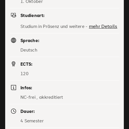
1. Oktober
Studienart:
mehr Details
Studium in Präsenz und weitere -
Sprache:
Deutsch
ECTS:
120
Infos:
NC-frei , akkreditiert
Dauer:
4 Semester