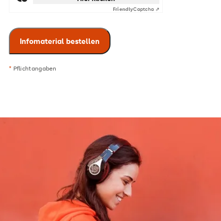
Friendly
Captcha ⇗
*
Pflichtangaben