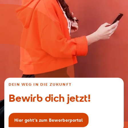
DEIN WEG IN DIE ZUKUNFT
Bewirb dich jetzt!
Hier geht's zum Bewerberportal