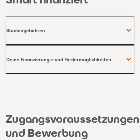
Studiengebühren
Deine Finanzierungs- und Fördermöglichkeiten
Zugangsvoraussetzungen
Studiengebühren
und Bewerbung
hier