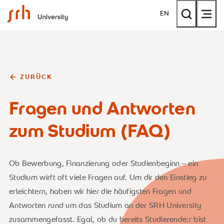
SRH University
EN
ZURÜCK
Fragen und Antworten
zum Studium (FAQ)
Ob Bewerbung, Finanzierung oder Studienbeginn – ein
Studium wirft oft viele Fragen auf. Um dir den Einstieg zu
erleichtern, haben wir hier die häufigsten Fragen und
Antworten rund um das Studium an der SRH University
zusammengefasst. Egal, ob du bereits Studierende:r bist