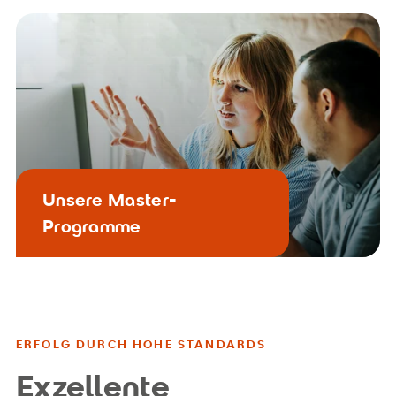
Unsere Master-
Programme
ERFOLG DURCH HOHE STANDARDS
Exzellente