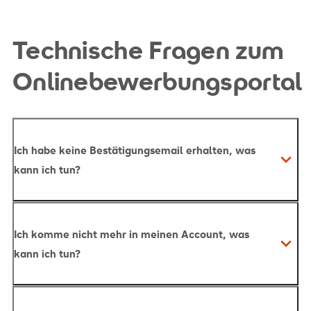
Technische Fragen zum
Onlinebewerbungsportal
Ich habe keine Bestätigungsemail erhalten, was
kann ich tun?
Ich komme nicht mehr in meinen Account, was
email@srh.de
kann ich tun?