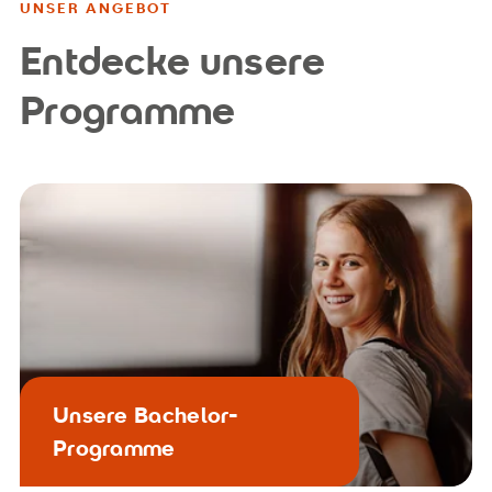
UNSER ANGEBOT
Entdecke unsere
Programme
Unsere Bachelor-
Programme