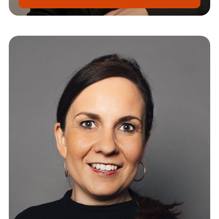
Janine.Graf@srh.de
+49 351 407617 59