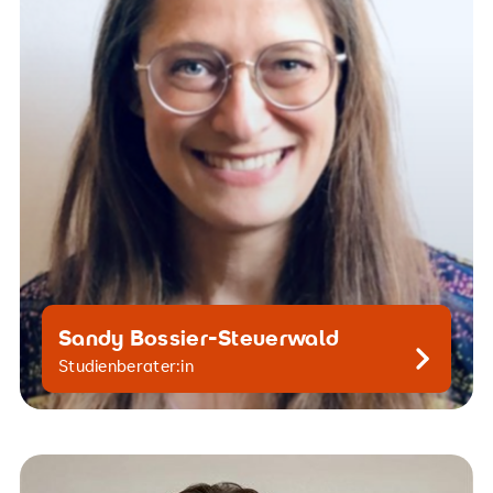
Sandy Bossier-Steuerwald
Kontaktiere mich gern
Studienberater:in