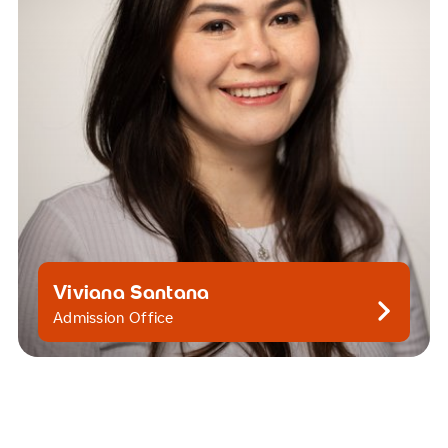
Viviana Santana
Kontaktiere mich gern
Admission Office