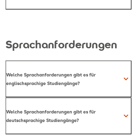
hier
Sprachanforderungen
Welche Sprachanforderungen gibt es für
englischsprachige Studiengänge?
Welche Sprachanforderungen gibt es für
deutschsprachige Studiengänge?