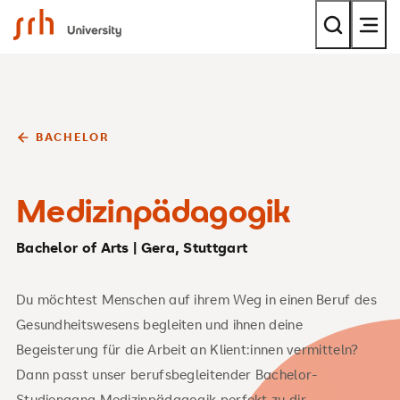
SRH University
BACHELOR
Medizinpädagogik
Bachelor of Arts | Gera, Stuttgart
Du möchtest Menschen auf ihrem Weg in einen Beruf des
Gesundheitswesens begleiten und ihnen deine
Begeisterung für die Arbeit an Klient:innen vermitteln?
Dann passt unser berufsbegleitender Bachelor-
Studiengang Medizinpädagogik perfekt zu dir.