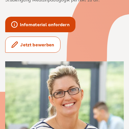
Infomaterial anfordern
Jetzt bewerben