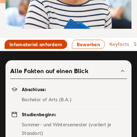
Keyfacts
S
Infomaterial anfordern
Bewerben
Alle Fakten auf einen Blick
Abschluss:
Bachelor of Arts (B.A.)
Studienbeginn:
Sommer- und Wintersemester (variiert je
Standort)