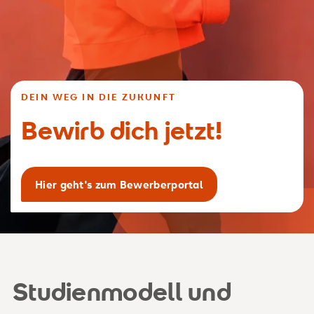
DEIN WEG IN DIE ZUKUNFT
Bewirb dich jetzt!
Hier geht's zum Bewerberportal
Studienmodell und