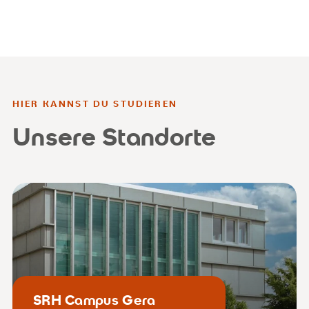
HIER KANNST DU STUDIEREN
Unsere Standorte
SRH Campus Gera