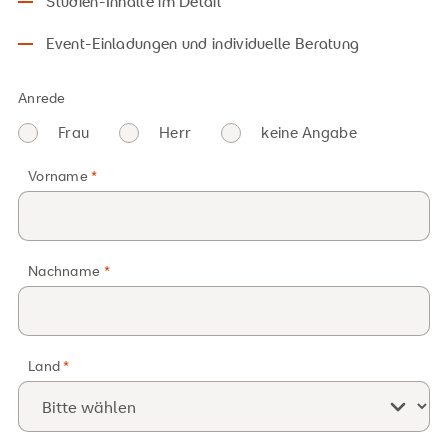
Studien-Inhalte im Detail
Event-Einladungen und individuelle Beratung
Anrede
Frau
Herr
keine Angabe
Medizin- und Gesundheitspädagogik
Vorname
Nachname
Land