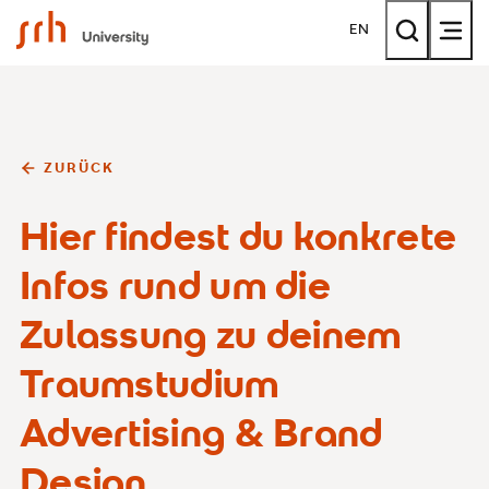
SRH University
EN
ZURÜCK
Hier findest du konkrete
Infos rund um die
Zulassung zu deinem
Traumstudium
Advertising & Brand
Design