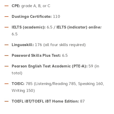
CPE:
grade A, B, or C
Duolingo Certificate:
110
IELTS (academic):
6.5 /
IELTS (indicator)
online:
6.5
Linguaskill:
176 (all four skills required)
Password Skills Plus Test:
6.5
Pearson English Test Academic (PTE-A):
59 (in
total)
TOEIC:
785 (Listening/Reading 785, Speaking 160,
Writing 150)
TOEFL iBT/TOEFL iBT Home Edition:
87