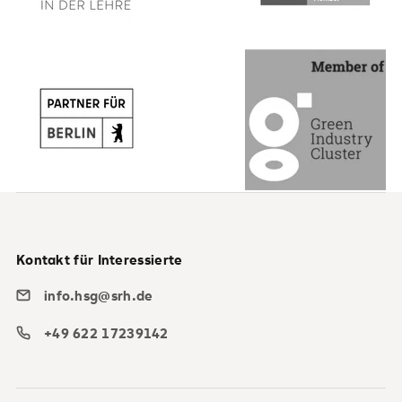
Kontakt für Interessierte
info.hsg@srh.de
+49 622 17239142