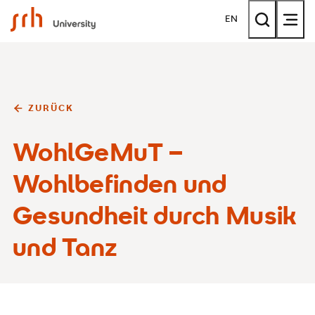
SRH University
EN
ZURÜCK
WohlGeMuT –
Wohlbefinden und
Gesundheit durch Musik
und Tanz