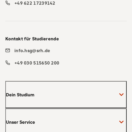
+49 622 17239142
Kontakt für Studierende
info.hsg@srh.de
+49 030 515650 200
Dein Studium
Bachelor
Unser Service
Master