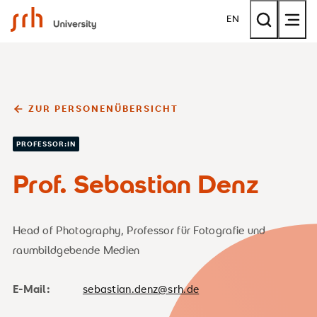
SRH University
EN
ZUR PERSONENÜBERSICHT
PROFESSOR:IN
Prof. Sebastian Denz
Head of Photography, Professor für Fotografie und
raumbildgebende Medien
E-Mail:
sebastian.denz@srh.de