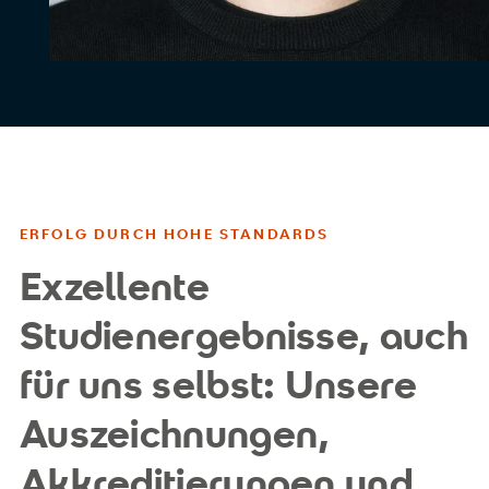
ERFOLG DURCH HOHE STANDARDS
Exzellente
Studienergebnisse, auch
für uns selbst: Unsere
Auszeichnungen,
Akkreditierungen und