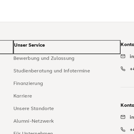
Konta
Unser Service
i
Bewerbung und Zulassung
+
Studienberatung und Infotermine
Finanzierung
Karriere
Konta
Unsere Standorte
i
Alumni-Netzwerk
+
Für Unternehmen