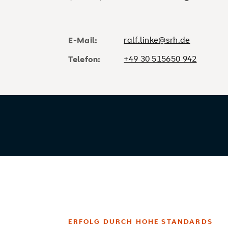
ralf.linke@srh.de
E-Mail:
+49 30 515650 942
Telefon:
ERFOLG DURCH HOHE STANDARDS