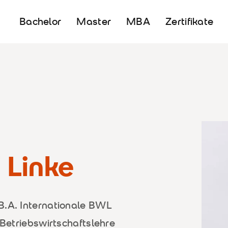
Bachelor
Master
MBA
Zertifikate
f Linke
B.A. Internationale BWL
 Betriebswirtschaftslehre