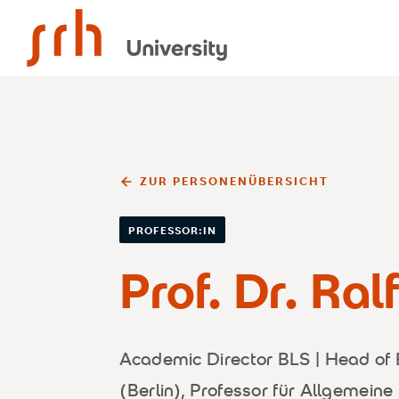
SRH University
ZUR PERSONENÜBERSICHT
PROFESSOR:IN
Prof. Dr. Ral
Academic Director BLS | Head of 
(Berlin), Professor für Allgemeine