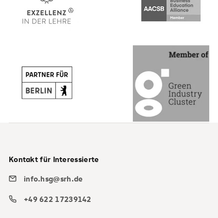
Kontakt für Interessierte
info.hsg@srh.de
+49 622 17239142