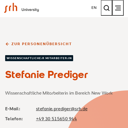
SRH University
EN
ZUR PERSONENÜBERSICHT
WISSENSCHAFTLICHE:R MITARBEITER:IN
Stefanie Prediger
Wissenschaftliche Mitarbeiterin im Bereich New Work
E-Mail:
stefanie.prediger@srh.de
Telefon:
+49 30 515650 944