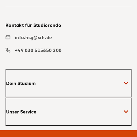
Kontakt für Studierende
info.hsg@srh.de
+49 030 515650 200
Dein Studium
Bachelor
Unser Service
Master
MBA
Bewerbung und Zulassung