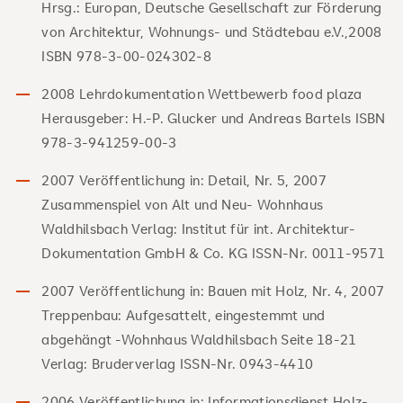
Hrsg.: Europan, Deutsche Gesellschaft zur Förderung
von Architektur, Wohnungs- und Städtebau e.V.,2008
ISBN 978-3-00-024302-8
2008 Lehrdokumentation Wettbewerb food plaza
Herausgeber: H.-P. Glucker und Andreas Bartels ISBN
978-3-941259-00-3
2007 Veröffentlichung in: Detail, Nr. 5, 2007
Zusammenspiel von Alt und Neu- Wohnhaus
Waldhilsbach Verlag: Institut für int. Architektur-
Dokumentation GmbH & Co. KG ISSN-Nr. 0011-9571
2007 Veröffentlichung in: Bauen mit Holz, Nr. 4, 2007
Treppenbau: Aufgesattelt, eingestemmt und
abgehängt -Wohnhaus Waldhilsbach Seite 18-21
Verlag: Bruderverlag ISSN-Nr. 0943-4410
2006 Veröffentlichung in: Informationsdienst Holz-