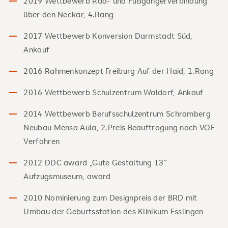
2019 Wettbewerb Rad- und Fußgängerverbindung
über den Neckar, 4.Rang
2017 Wettbewerb Konversion Darmstadt Süd,
Ankauf
2016 Rahmenkonzept Freiburg Auf der Haid, 1.Rang
2016 Wettbewerb Schulzentrum Waldorf, Ankauf
2014 Wettbewerb Berufsschulzentrum Schramberg
Neubau Mensa Aula, 2.Preis Beauftragung nach VOF-
Verfahren
2012 DDC award „Gute Gestaltung 13“
Aufzugsmuseum, award
2010 Nominierung zum Designpreis der BRD mit
Umbau der Geburtsstation des Klinikum Esslingen