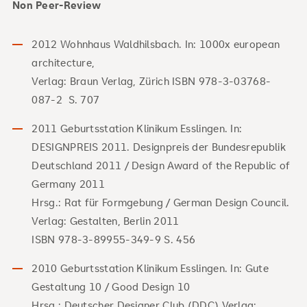
Non Peer-Review
2012 Wohnhaus Waldhilsbach. In: 1000x european
architecture,
Verlag: Braun Verlag, Zürich ISBN 978-3-03768-
087-2 S. 707
2011 Geburtsstation Klinikum Esslingen. In:
DESIGNPREIS 2011. Designpreis der Bundesrepublik
Deutschland 2011 / Design Award of the Republic of
Germany 2011
Hrsg.: Rat für Formgebung / German Design Council.
Verlag: Gestalten, Berlin 2011
ISBN 978-3-89955-349-9 S. 456
2010 Geburtsstation Klinikum Esslingen. In: Gute
Gestaltung 10 / Good Design 10
Hrsg.: Deutscher Designer Club (DDC) Verlag: