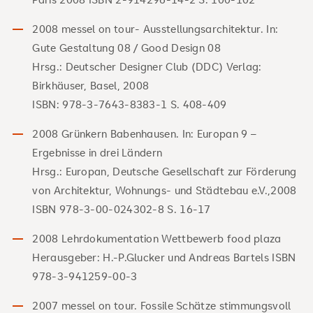
2008 messel on tour- Ausstellungsarchitektur. In:
Gute Gestaltung 08 / Good Design 08
Hrsg.: Deutscher Designer Club (DDC) Verlag:
Birkhäuser, Basel, 2008
ISBN: 978-3-7643-8383-1 S. 408-409
2008 Grünkern Babenhausen. In: Europan 9 –
Ergebnisse in drei Ländern
Hrsg.: Europan, Deutsche Gesellschaft zur Förderung
von Architektur, Wohnungs- und Städtebau e.V.,2008
ISBN 978-3-00-024302-8 S. 16-17
2008 Lehrdokumentation Wettbewerb food plaza
Herausgeber: H.-P.Glucker und Andreas Bartels ISBN
978-3-941259-00-3
2007 messel on tour. Fossile Schätze stimmungsvoll