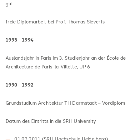
gut
freie Diplomarbeit bei Prof. Thomas Sieverts
1993 - 1994
Auslandsjahr in Paris im 3. Studienjahr an der École de
Architecture de Paris-la-Villette, UP 6
1990 - 1992
Grundstudium Architektur TH Darmstadt – Vordiplom
Datum des Eintritts in die SRH University
01.03.2011 (SRH Hochschule Heidelberg)