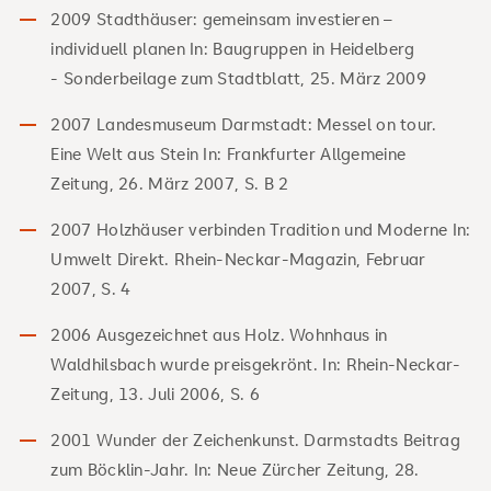
2009 Stadthäuser: gemeinsam investieren –
individuell planen In: Baugruppen in Heidelberg
- Sonderbeilage zum Stadtblatt, 25. März 2009
2007 Landesmuseum Darmstadt: Messel on tour.
Eine Welt aus Stein In: Frankfurter Allgemeine
Zeitung, 26. März 2007, S. B 2
2007 Holzhäuser verbinden Tradition und Moderne In:
Umwelt Direkt. Rhein-Neckar-Magazin, Februar
2007, S. 4
2006 Ausgezeichnet aus Holz. Wohnhaus in
Waldhilsbach wurde preisgekrönt. In: Rhein-Neckar-
Zeitung, 13. Juli 2006, S. 6
2001 Wunder der Zeichenkunst. Darmstadts Beitrag
zum Böcklin-Jahr. In: Neue Zürcher Zeitung, 28.