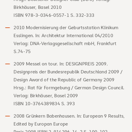
Birkhäuser, Basel 2010
ISBN 978-3-0346-0557-1 S. 332-333
2010 Modernisierung der Geburtsstation Klinikum
Esslingen. In: Architektur International 04/2010
Verlag: DNA-Verlagsgesellschaft mbH, Frankfurt
S.74-75
2009 Messel on tour. In: DESIGNPREIS 2009.
Designpreis der Bundesrepublik Deutschland 2009 /
Design Award of the Republic of Germany 2009
Hrsg.: Rat für Formgebung / German Design Council.
Verlag: Birkhäuser, Basel 2009
ISBN 10-3764389834 S. 393
2008 Grünkern Babenhausen. In: European 9 Results,
Edited by Europan Europe
Paris 2008 ISBN 2-914296-14-2 S. 100-102