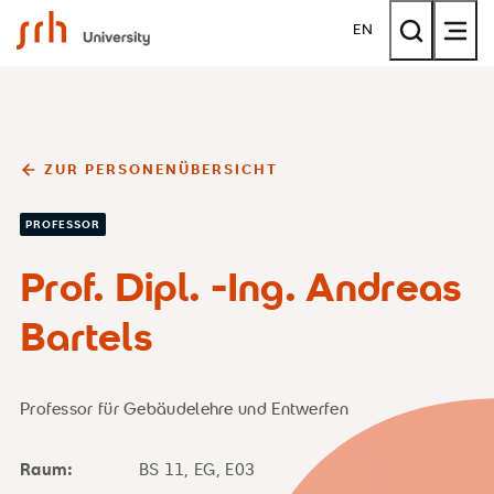
SRH University
EN
ZUR PERSONENÜBERSICHT
PROFESSOR
Prof. Dipl. -Ing. Andreas
Bartels
Professor für Gebäudelehre und Entwerfen
Raum:
BS 11, EG, E03