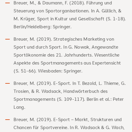
Breuer, M., & Daumann, F. (2018). Führung und
Steuerung von Sportorganisationen. In A. Güllich, &
M. Krüger, Sport in Kultur und Gesellschaft (S. 1-18).
Berlin/Heidelberg: Springer.
Breuer, M. (2019). Strategisches Marketing von
Sport und durch Sport. In G. Nowak, Angewandte
Sportökonomie des 21. Jahrhunderts. Wesentliche
Aspekte des Sportmanagements aus Expertensicht
(S. 51-66). Wiesbaden: Springer.
Breuer, M. (2019). E-Sport. In T. Bezold, L. Thieme, G.
Trosien, & R. Wadsack, Handwörterbuch des
Sportmanagements (S. 109-117). Berlin et al.: Peter
Lang.
Breuer, M. (2019). E-Sport – Markt, Strukturen und
Chancen für Sportvereine. In R. Wadsack & G. Wach,