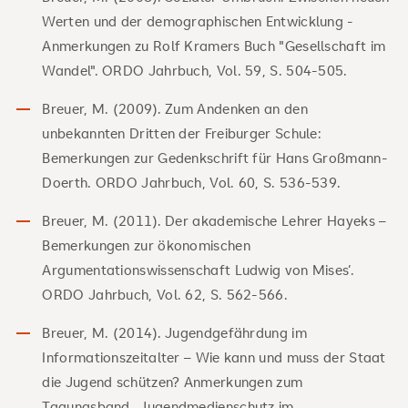
Werten und der demographischen Entwicklung -
Anmerkungen zu Rolf Kramers Buch "Gesellschaft im
Wandel". ORDO Jahrbuch, Vol. 59, S. 504-505.
Breuer, M. (2009). Zum Andenken an den
unbekannten Dritten der Freiburger Schule:
Bemerkungen zur Gedenkschrift für Hans Großmann-
Doerth. ORDO Jahrbuch, Vol. 60, S. 536-539.
Breuer, M. (2011). Der akademische Lehrer Hayeks –
Bemerkungen zur ökonomischen
Argumentationswissenschaft Ludwig von Mises’.
ORDO Jahrbuch, Vol. 62, S. 562-566.
Breuer, M. (2014). Jugendgefährdung im
Informationszeitalter – Wie kann und muss der Staat
die Jugend schützen? Anmerkungen zum
Tagungsband „Jugendmedienschutz im