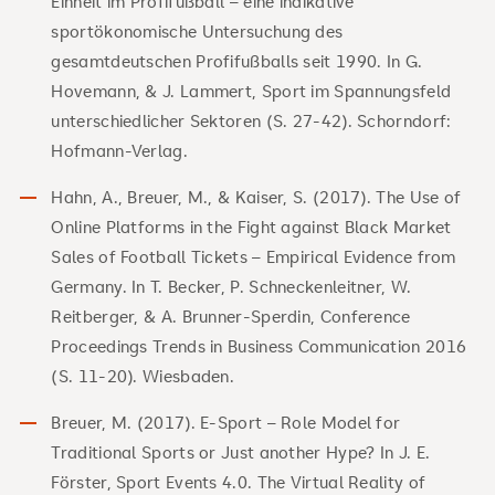
Einheit im Profifußball – eine indikative
sportökonomische Untersuchung des
gesamtdeutschen Profifußballs seit 1990. In G.
Hovemann, & J. Lammert, Sport im Spannungsfeld
unterschiedlicher Sektoren (S. 27-42). Schorndorf:
Hofmann-Verlag.
Hahn, A., Breuer, M., & Kaiser, S. (2017). The Use of
Online Platforms in the Fight against Black Market
Sales of Football Tickets – Empirical Evidence from
Germany. In T. Becker, P. Schneckenleitner, W.
Reitberger, & A. Brunner-Sperdin, Conference
Proceedings Trends in Business Communication 2016
(S. 11-20). Wiesbaden.
Breuer, M. (2017). E-Sport – Role Model for
Traditional Sports or Just another Hype? In J. E.
Förster, Sport Events 4.0. The Virtual Reality of