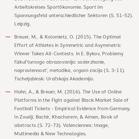
Arbeitskreises Sportökonomie. Sport im
Spannungsfeld unterschiedlicher Sektoren (S. 51-52).
Leipzig.
Breuer, M., & Kolomietz, O. (2015). The Optimal
Effort of Athletes in Symmetric and Asymmetric
Winner Takes All-Contests. In E. Bykov, Problemy
fizkul'turnogo obrazovanija: soderzhanie,
napravlennost', metodika, organi-zacija (S. 3-11).
Tscheljabinsk: Ural'skaja Akademija.
Hahn, A., & Breuer, M. (2016). The Use of Online
Platforms in the Fight against Black Market Sale of
Football Tickets - Empirical Evidence from Germany.
In Zoudji, Bachir, Khacharem, & Aimen, Book of
abstracts (S. 72-73). Valenciennes: Image,
Multimedia & New Technologies.