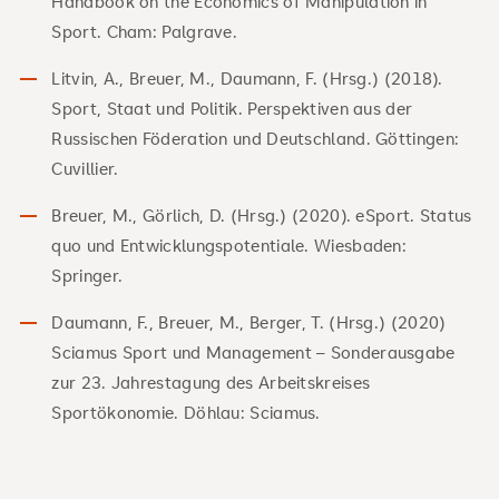
Handbook on the Economics of Manipulation in
Sport. Cham: Palgrave.
Litvin, A., Breuer, M., Daumann, F. (Hrsg.) (2018).
Sport, Staat und Politik. Perspektiven aus der
Russischen Föderation und Deutschland. Göttingen:
Cuvillier.
Breuer, M., Görlich, D. (Hrsg.) (2020). eSport. Status
quo und Entwicklungspotentiale. Wiesbaden:
Springer.
Daumann, F., Breuer, M., Berger, T. (Hrsg.) (2020)
Sciamus Sport und Management – Sonderausgabe
zur 23. Jahrestagung des Arbeitskreises
Sportökonomie. Döhlau: Sciamus.