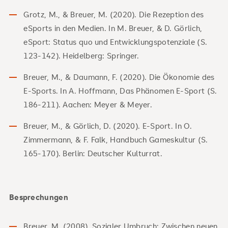
Grotz, M., & Breuer, M. (2020). Die Rezeption des
eSports in den Medien. In M. Breuer, & D. Görlich,
eSport: Status quo und Entwicklungspotenziale (S.
123-142). Heidelberg: Springer.
Breuer, M., & Daumann, F. (2020). Die Ökonomie des
E-Sports. In A. Hoffmann, Das Phänomen E-Sport (S.
186-211). Aachen: Meyer & Meyer.
Breuer, M., & Görlich, D. (2020). E-Sport. In O.
Zimmermann, & F. Falk, Handbuch Gameskultur (S.
165-170). Berlin: Deutscher Kulturrat.
Besprechungen
Breuer, M. (2008). Sozialer Umbruch: Zwischen neuen