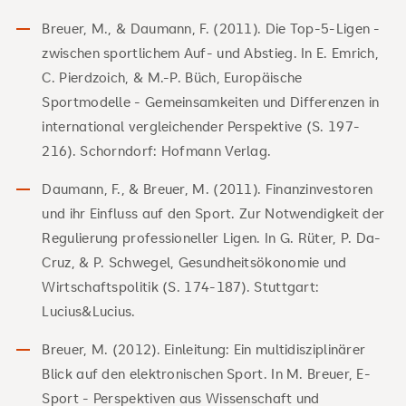
Breuer, M., & Daumann, F. (2011). Die Top-5-Ligen -
zwischen sportlichem Auf- und Abstieg. In E. Emrich,
C. Pierdzoich, & M.-P. Büch, Europäische
Sportmodelle - Gemeinsamkeiten und Differenzen in
international vergleichender Perspektive (S. 197-
216). Schorndorf: Hofmann Verlag.
Daumann, F., & Breuer, M. (2011). Finanzinvestoren
und ihr Einfluss auf den Sport. Zur Notwendigkeit der
Regulierung professioneller Ligen. In G. Rüter, P. Da-
Cruz, & P. Schwegel, Gesundheitsökonomie und
Wirtschaftspolitik (S. 174-187). Stuttgart:
Lucius&Lucius.
Breuer, M. (2012). Einleitung: Ein multidisziplinärer
Blick auf den elektronischen Sport. In M. Breuer, E-
Sport - Perspektiven aus Wissenschaft und