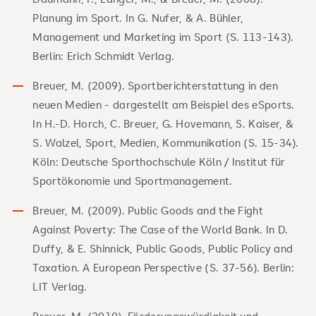
Planung im Sport. In G. Nufer, & A. Bühler,
Management und Marketing im Sport (S. 113-143).
Berlin: Erich Schmidt Verlag.
Breuer, M. (2009). Sportberichterstattung in den
neuen Medien - dargestellt am Beispiel des eSports.
In H.-D. Horch, C. Breuer, G. Hovemann, S. Kaiser, &
S. Walzel, Sport, Medien, Kommunikation (S. 15-34).
Köln: Deutsche Sporthochschule Köln / Institut für
Sportökonomie und Sportmanagement.
Breuer, M. (2009). Public Goods and the Fight
Against Poverty: The Case of the World Bank. In D.
Duffy, & E. Shinnick, Public Goods, Public Policy and
Taxation. A European Perspective (S. 37-56). Berlin:
LIT Verlag.
Breuer, M. (2010). Förderungswürdigkeit und -