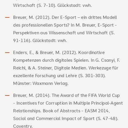
Wirtschaft (S. 7-10). Glückstadt: vwh.
Breuer, M. (2012). Der E-Sport – ein drittes Modell
des professionellen Sports? In M. Breuer, E-Sport -
Perspektiven aus Wissenschaft und Wirtschaft (S.
91-116). Glückstadt: vwh.
Enders, E., & Breuer, M. (2012). Koordinative
Kompetenzen durch digitales Spielen. In G. Csanyi, F.
Reichl, & A. Steiner, Digitale Medien. Werkezuge für
exzellente Forschung und Lehre (S. 301-303).
Münster: Waxmann Verlag.
Breuer, M. (2014). The Award of the FIFA World Cup
- Incentives for Corruption in Multiple Principal-Agent
Relationships. Book of Abstracts - EASM 2014,
Social and Commercial Impact of Sport (S. 47-48).
Coventry.