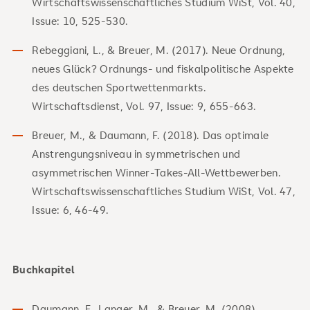
Wirtschaftswissenschaftliches Studium WiSt, Vol. 40,
Issue: 10, 525-530.
Rebeggiani, L., & Breuer, M. (2017). Neue Ordnung,
neues Glück? Ordnungs- und fiskalpolitische Aspekte
des deutschen Sportwettenmarkts.
Wirtschaftsdienst, Vol. 97, Issue: 9, 655-663.
Breuer, M., & Daumann, F. (2018). Das optimale
Anstrengungsniveau in symmetrischen und
asymmetrischen Winner-Takes-All-Wettbewerben.
Wirtschaftswissenschaftliches Studium WiSt, Vol. 47,
Issue: 6, 46-49.
Buchkapitel
Daumann, F., Langer, M., & Breuer, M. (2008).