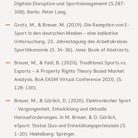
Digitale Disruption und Sportmanagement (S.287-
308). Berlin. Peter Lang.
Grotz, M., & Breuer, M. (2019). Die Rezeption von E-
Sport in den deutschen Medien – eine indikative
Untersuchung. 23. Jahrestagung des Arbeitskreises
Sportökonomie (S. 34-36). Jena: Book of Abstracts.
Breuer, M., & Fadl, B. (2020). Traditional Sports vs.
Esports – A Property Rights Theory Based Market
Analysis. BoA EASM Virtual Conference 2020, (S.
128-130).
Breuer, M., & Görlich, D. (2020). Elektronischer Sport
- Vergangenheit, Entwicklung und aktuelle
Herausforderungen. In M. Breuer, & D. Görlich,
eSport: Status Quo und Entwicklungspotenziale (S.
1-20). Heidelberg: Springer.