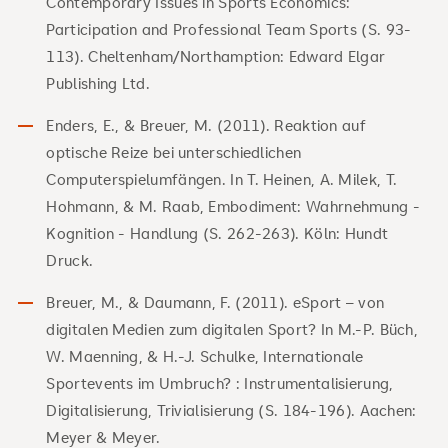
Contemporary Issues in Sports Economics:
Participation and Professional Team Sports (S. 93-
113). Cheltenham/Northamption: Edward Elgar
Publishing Ltd.
Enders, E., & Breuer, M. (2011). Reaktion auf
optische Reize bei unterschiedlichen
Computerspielumfängen. In T. Heinen, A. Milek, T.
Hohmann, & M. Raab, Embodiment: Wahrnehmung -
Kognition - Handlung (S. 262-263). Köln: Hundt
Druck.
Breuer, M., & Daumann, F. (2011). eSport – von
digitalen Medien zum digitalen Sport? In M.-P. Büch,
W. Maenning, & H.-J. Schulke, Internationale
Sportevents im Umbruch? : Instrumentalisierung,
Digitalisierung, Trivialisierung (S. 184-196). Aachen:
Meyer & Meyer.