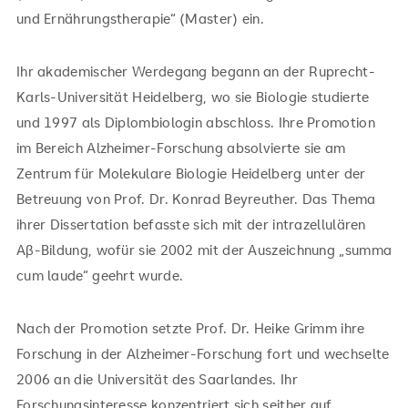
und Ernährungstherapie“ (Master) ein.
Ihr akademischer Werdegang begann an der Ruprecht-
Karls-Universität Heidelberg, wo sie Biologie studierte
und 1997 als Diplombiologin abschloss. Ihre Promotion
im Bereich Alzheimer-Forschung absolvierte sie am
Zentrum für Molekulare Biologie Heidelberg unter der
Betreuung von Prof. Dr. Konrad Beyreuther. Das Thema
ihrer Dissertation befasste sich mit der intrazellulären
Aβ-Bildung, wofür sie 2002 mit der Auszeichnung „summa
cum laude“ geehrt wurde.
Nach der Promotion setzte Prof. Dr. Heike Grimm ihre
Forschung in der Alzheimer-Forschung fort und wechselte
2006 an die Universität des Saarlandes. Ihr
Forschungsinteresse konzentriert sich seither auf