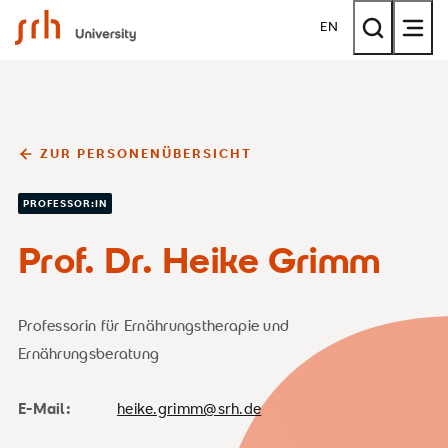
SRH University
EN
ZUR PERSONENÜBERSICHT
PROFESSOR:IN
Prof. Dr. Heike Grimm
Professorin für Ernährungstherapie und
Ernährungsberatung
E-Mail:
heike.grimm@srh.de