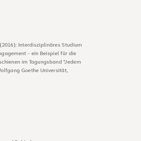
2016): Interdisziplinäres Studium
gagement - ein Beispiel für die
rschienen im Tagungsband "Jedem
olfgang Goethe Universität,