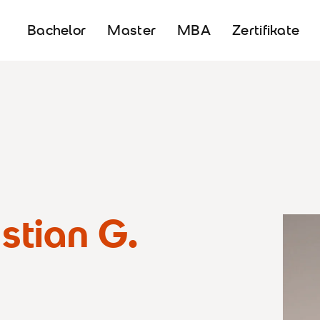
Bachelor
Master
MBA
Zertifikate
istian G.