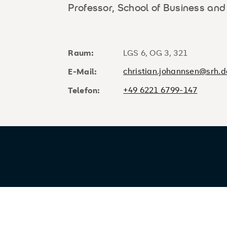
Professor, School of Business an
Raum:
LGS 6, OG 3, 321
christian.johannsen@srh.d
E-Mail:
+49 6221 6799-147
Telefon: