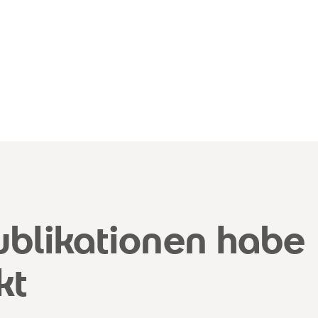
ublikationen habe
kt