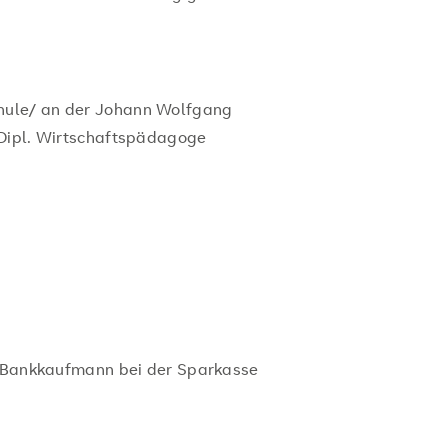
hule/ an der Johann Wolfgang
 Dipl. Wirtschaftspädagoge
ls Bankkaufmann bei der Sparkasse