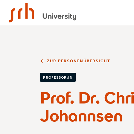
SRH University
ZUR PERSONENÜBERSICHT
PROFESSOR:IN
Prof. Dr. Chr
Johannsen