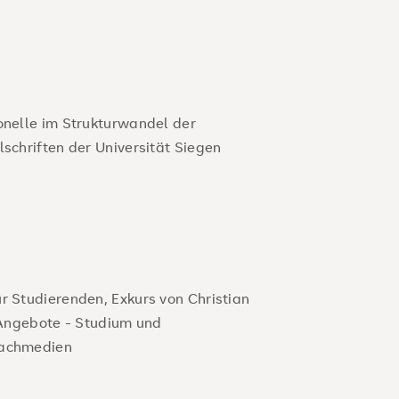
onelle im Strukturwandel der
lschriften der Universität Siegen
r Studierenden, Exkurs von Christian
ngebote - Studium und
Fachmedien