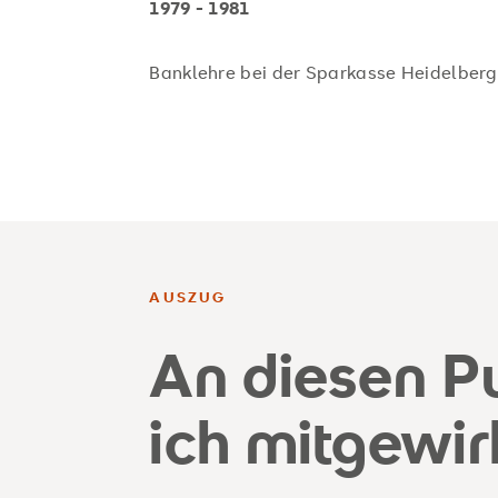
1979 - 1981
Banklehre bei der Sparkasse Heidelberg
AUSZUG
An diesen P
ich mitgewir