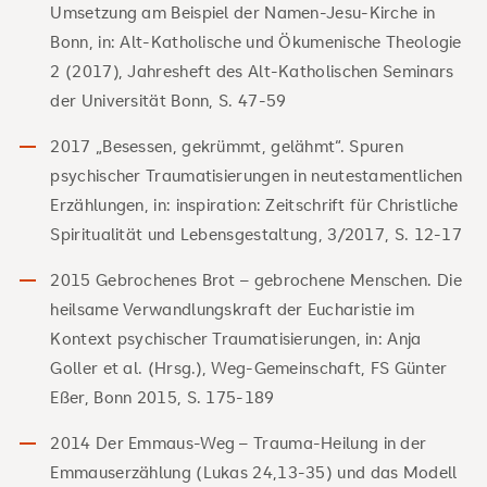
Umsetzung am Beispiel der Namen-Jesu-Kirche in
Bonn, in: Alt-Katholische und Ökumenische Theologie
2 (2017), Jahresheft des Alt-Katholischen Seminars
der Universität Bonn, S. 47-59
2017 „Besessen, gekrümmt, gelähmt“. Spuren
psychischer Traumatisierungen in neutestamentlichen
Erzählungen, in: inspiration: Zeitschrift für Christliche
Spiritualität und Lebensgestaltung, 3/2017, S. 12-17
2015 Gebrochenes Brot – gebrochene Menschen. Die
heilsame Verwandlungskraft der Eucharistie im
Kontext psychischer Traumatisierungen, in: Anja
Goller et al. (Hrsg.), Weg-Gemeinschaft, FS Günter
Eßer, Bonn 2015, S. 175-189
2014 Der Emmaus-Weg – Trauma-Heilung in der
Emmauserzählung (Lukas 24,13-35) und das Modell