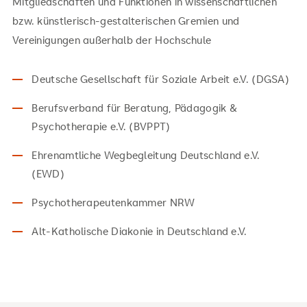
Mitgliedschaften und Funktionen in wissenschaftlichen
bzw. künstlerisch-gestalterischen Gremien und
Vereinigungen außerhalb der Hochschule
Deutsche Gesellschaft für Soziale Arbeit e.V. (DGSA)
Berufsverband für Beratung, Pädagogik &
Psychotherapie e.V. (BVPPT)
Ehrenamtliche Wegbegleitung Deutschland e.V.
(EWD)
Psychotherapeutenkammer NRW
Alt-Katholische Diakonie in Deutschland e.V.