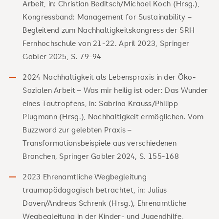
Arbeit, in: Christian Beditsch/Michael Koch (Hrsg.),
Kongressband: Management for Sustainability –
Begleitend zum Nachhaltigkeitskongress der SRH
Fernhochschule von 21-22. April 2023, Springer
Gabler 2025, S. 79-94
2024 Nachhaltigkeit als Lebenspraxis in der Öko-
Sozialen Arbeit – Was mir heilig ist oder: Das Wunder
eines Tautropfens, in: Sabrina Krauss/Philipp
Plugmann (Hrsg.), Nachhaltigkeit ermöglichen. Vom
Buzzword zur gelebten Praxis –
Transformationsbeispiele aus verschiedenen
Branchen, Springer Gabler 2024, S. 155-168
2023 Ehrenamtliche Wegbegleitung
traumapädagogisch betrachtet, in: Julius
Daven/Andreas Schrenk (Hrsg.), Ehrenamtliche
Wegbegleitung in der Kinder- und Jugendhilfe,