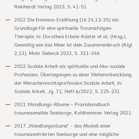
Reinhardt Verlag 2023, S. 41-51
2022 Die Emmaus-Erzählung (Lk 24,13-35) als
Grundlage für eine spirituelle Traumafolgen-
Therapie, in: Dorothea Erbele-Küster et al. (Hrsg.),
Gewaltig wie das Meer ist dein Zusammenbruch (Klgl
2,13), Mohr Siebeck 2022, S. 331-346
2022 Soziale Arbeit als spirituelle und öko-soziale
Profession. Überlegungen zu einer Weiterentwicklung
der Menschenrechtsprofession Soziale Arbeit, in:
Soziale Arbeit, Jg. 71, Heft 6/2022, S. 225-231
2021 Wandlungs-Räume – Praxishandbuch
traumasensible Seelsorge, Kohlhammer Verlag 2021
2017 „Wandlungsräume“ - das Modell einer
traumazentrierten Seelsorge und eine mögliche