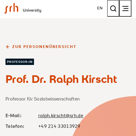
SRH University
EN
ZUR PERSONENÜBERSICHT
PROFESSOR:IN
Prof. Dr. Ralph Kirscht
Professor für Sozialwissenschaften
E-Mail:
ralph.kirscht@srh.de
Telefon:
+49 214 33013929