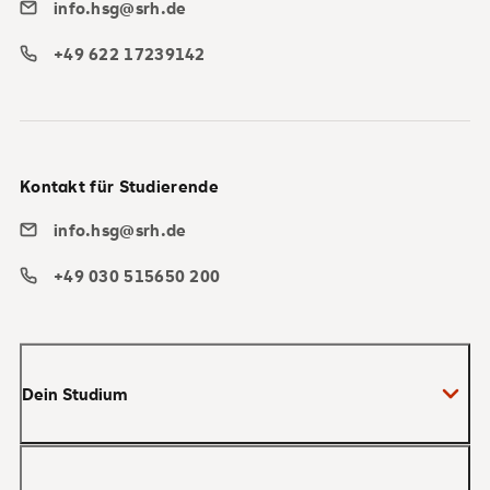
info.hsg@srh.de
+49 622 17239142
Kontakt für Studierende
info.hsg@srh.de
+49 030 515650 200
Dein Studium
Bachelor