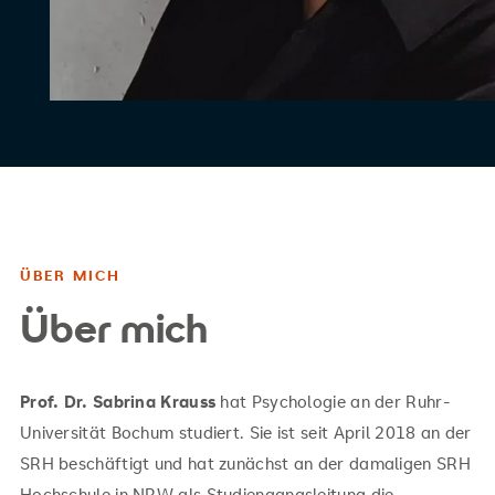
ÜBER MICH
Über mich
Prof. Dr. Sabrina Krauss
hat Psychologie an der Ruhr-
Universität Bochum studiert. Sie ist seit April 2018 an der
SRH beschäftigt und hat zunächst an der damaligen SRH
Hochschule in NRW als Studiengangsleitung die