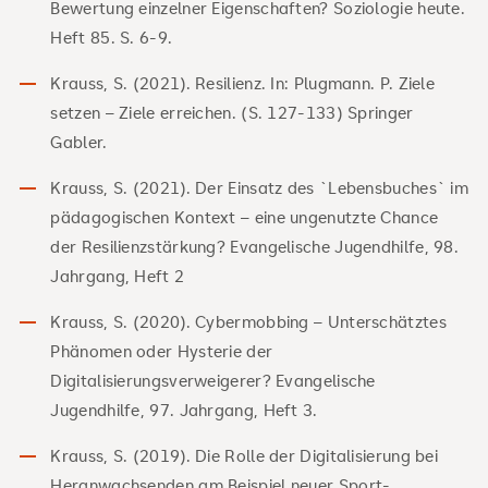
Bewertung einzelner Eigenschaften? Soziologie heute.
Heft 85. S. 6-9.
Krauss, S. (2021). Resilienz. In: Plugmann. P. Ziele
setzen – Ziele erreichen. (S. 127-133) Springer
Gabler.
Krauss, S. (2021). Der Einsatz des `Lebensbuches` im
pädagogischen Kontext – eine ungenutzte Chance
der Resilienzstärkung? Evangelische Jugendhilfe, 98.
Jahrgang, Heft 2
Krauss, S. (2020). Cybermobbing – Unterschätztes
Phänomen oder Hysterie der
Digitalisierungsverweigerer? Evangelische
Jugendhilfe, 97. Jahrgang, Heft 3.
Krauss, S. (2019). Die Rolle der Digitalisierung bei
Heranwachsenden am Beispiel neuer Sport-,