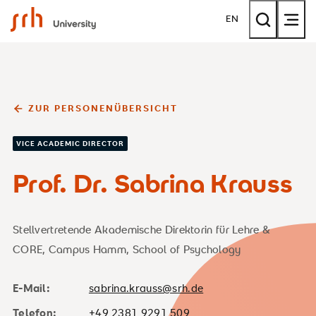
SRH University
EN
ZUR PERSONENÜBERSICHT
VICE ACADEMIC DIRECTOR
Prof. Dr. Sabrina Krauss
Stellvertretende Akademische Direktorin für Lehre &
CORE, Campus Hamm, School of Psychology
E-Mail:
sabrina.krauss@srh.de
Telefon:
+49 2381 9291 509