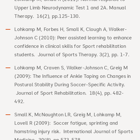
Upper Limb Neurodynamic Test 1 and 2A. Manual
Therapy. 16(2), pp.125-130.
Lohkamp M, Forbes H, Small K, Clough A, Walker-
Johnson C (2010): Peer assisted learning to enhance
confidence in clinical skills for Sport rehabilitation
students. Journal of Sports Therapy. 3(2), pp. 1-7.
Lohkamp M, Craven S, Walker-Johnson C, Greig M
(2009): The Influence of Ankle Taping on Changes in
Postural Stability During Soccer-Specific Activity.
Journal of Sport Rehabilitation. 18(4), pp. 482-
492.
Small K, McNaughton LR, Greig M, Lohkamp M,
Lovell R (2009): Soccer fatigue, sprinting and
hamstring injury risk. International Journal of Sports
Medicine. 30(8), pp.573-578.