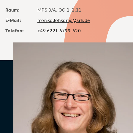
Raum:
MPS 3/A, OG 1, 1.11
E-Mail:
monika.lohkamp@srh.de
Telefon:
+49 6221 6799-620