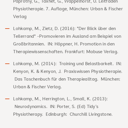
Paprotny, G., Taxhet, G., Wappelhorst, U. Leitfaden
Physiotherapie. 7. Auflage, München: Urban & Fischer
Verlag
Lohkamp, M., Zietz, D. (2016): "Der Blick über den
Tellerrand" -Promovieren im Ausland am Beispiel von
Großbritannien. IN: Höppner, H. Promotion in den
Therapiewissenschaften. Frankfurt: Mabuse Verlag.
Lohkamp, M. (2014): Training und Belastbarkeit. IN:
Kenyon, K. & Kenyon, J. Praxiswissen Physiotherapie.
Das Taschenbuch für den Therapiealltag. München:
Urban & Fischer Verlag.
Lohkamp, M., Herrington, L., Small, K. (2013):
Neurodynamics. IN: Porter, S. (Ed) Tidy’s
Physiotherapy. Edinburgh: Churchill Livingstone.