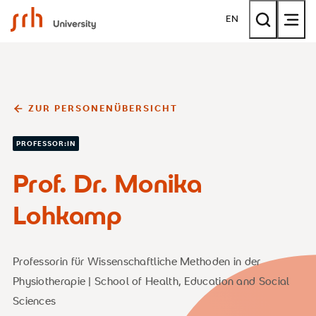
SRH University
EN
ZUR PERSONENÜBERSICHT
PROFESSOR:IN
Prof. Dr. Monika
Lohkamp
Professorin für Wissenschaftliche Methoden in der
Physiotherapie | School of Health, Education and Social
Sciences