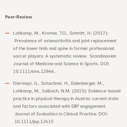
Peer-Review
Lohkamp, M., Kromer, T.O., Schmitt, H. (2017):
Prevalence of osteoarthritis and joint replacement
of the lower limb and spine in former professional
soccer players: A systematic review. Scandinavian
Journal of Medicine and Science in Sports. DOI:
10.1111/sms.12846.
Diermayr, G., Schachner, H., Eidenberger, M.,
Lohkamp, M., Salbach, N.M. (2015): Evidence-based
practice in physical therapy in Austria: current state
and factors associated with EBP engagement.
Journal of Evaluation in Clinical Practice. DOI:
10.1111/jep.12415