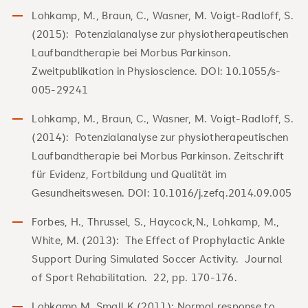
Lohkamp, M., Braun, C., Wasner, M. Voigt-Radloff, S.
(2015): Potenzialanalyse zur physiotherapeutischen
Laufbandtherapie bei Morbus Parkinson.
Zweitpublikation in Physioscience. DOI: 10.1055/s-
005-29241
Lohkamp, M., Braun, C., Wasner, M. Voigt-Radloff, S.
(2014): Potenzialanalyse zur physiotherapeutischen
Laufbandtherapie bei Morbus Parkinson. Zeitschrift
für Evidenz, Fortbildung und Qualität im
Gesundheitswesen. DOI: 10.1016/j.zefq.2014.09.005
Forbes, H., Thrussel, S., Haycock,N., Lohkamp, M.,
White, M. (2013): The Effect of Prophylactic Ankle
Support During Simulated Soccer Activity. Journal
of Sport Rehabilitation. 22, pp. 170-176.
Lohkamp M, Small K (2011): Normal response to