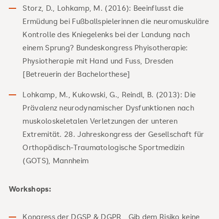
Storz, D., Lohkamp, M. (2016): Beeinflusst die
Ermüdung bei Fußballspielerinnen die neuromuskuläre
Kontrolle des Kniegelenks bei der Landung nach
einem Sprung? Bundeskongress Phyisotherapie:
Physiotherapie mit Hand und Fuss, Dresden
[Betreuerin der Bachelorthese]
Lohkamp, M., Kukowski, G., Reindl, B. (2013): Die
Prävalenz neurodynamischer Dysfunktionen nach
muskoloskeletalen Verletzungen der unteren
Extremität. 28. Jahreskongress der Gesellschaft für
Orthopädisch-Traumatologische Sportmedizin
(GOTS), Mannheim
Workshops:
Kongress der DGSP & DGPR, „Gib dem Risiko keine