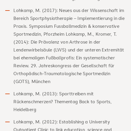
Lohkamp, M. (2017): Neues aus der Wissenschaft im
Bereich Sportphysiotherapie – Implementierung in die
Praxis. Symposium Fussballmedizin & konservative
Sportmedizin, Pforzheim Lohkamp, M., Kromer, T.
(2014): Die Prävalenz von Arthrose in der
Lendenwirbelsäule (LWS) und der unteren Extremität
bei ehemaligen Fußballprofis: Ein systematischer
Review. 29. Jahreskongress der Gesellschaft für
Orthopädisch-Traumatologische Sportmedizin
(GOTS), München
Lohkamp, M. (2013): Sporttreiben mit
Rückenschmerzen? Thementag Back to Sports,
Heidelberg
Lohkamp, M. (2012): Establishing a University
Outpatient Clinic to link education, science and