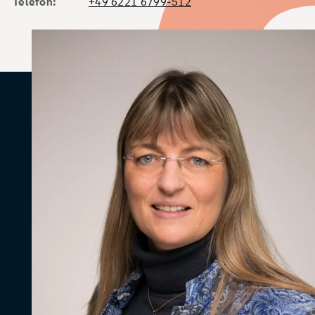
Telefon:
+49 6221 6799-512