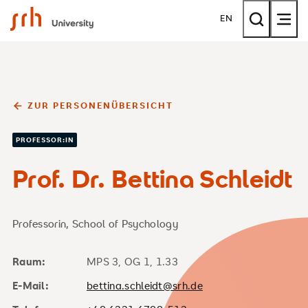
SRH University
EN
ZUR PERSONENÜBERSICHT
PROFESSOR:IN
Prof. Dr. Bettina Schleidt
Professorin, School of Psychology
Raum:
MPS 3, OG 1, 1.33
E-Mail:
bettina.schleidt@srh.de