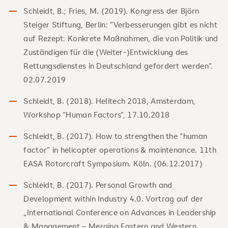
Schleidt, B.; Fries, M. (2019). Kongress der Björn
Steiger Stiftung, Berlin: “Verbesserungen gibt es nicht
auf Rezept: Konkrete Maßnahmen, die von Politik und
Zuständigen für die (Weiter-)Entwicklung des
Rettungsdienstes in Deutschland gefordert werden“.
02.07.2019
Schleidt, B. (2018). Helitech 2018, Amsterdam,
Workshop “Human Factors”, 17.10.2018
Schleidt, B. (2017). How to strengthen the “human
factor” in helicopter operations & maintenance. 11th
EASA Rotorcraft Symposium. Köln. (06.12.2017)
Schleidt, B. (2017). Personal Growth and
Development within Industry 4.0. Vortrag auf der
„International Conference on Advances in Leadership
& Management – Merging Eastern and Western