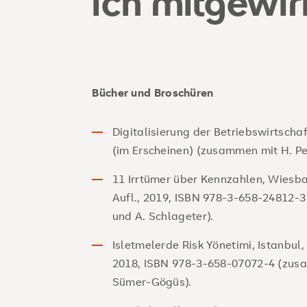
ich mitgewir
Bücher und Broschüren
Digitalisierung der Betriebswirtscha
(im Erscheinen) (zusammen mit H. P
11 Irrtümer über Kennzahlen, Wiesba
Aufl., 2019, ISBN 978-3-658-24812-
und A. Schlageter).
Isletmelerde Risk Yönetimi, Istanbul, 
2018, ISBN 978-3-658-07072-4 (zusa
Sümer-Gögüs).