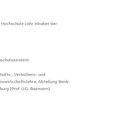
 Hochschule Lahr Inhaber der
hschulassistent
chafts-, Verhaltens- und
ebswirtschaftslehre, Abteilung Bank-
burg (Prof. U.G. Baxmann)