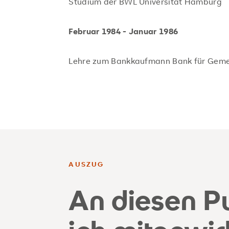
Studium der BWL Universität Hamburg
Februar 1984 - Januar 1986
Lehre zum Bankkaufmann Bank für Gem
AUSZUG
An diesen P