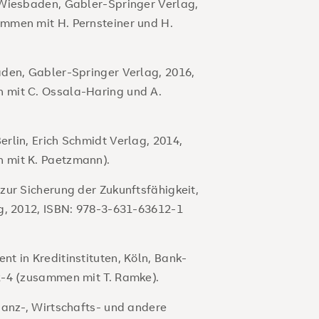
 Wiesbaden, Gabler-Springer Verlag,
mmen mit H. Pernsteiner und H.
den, Gabler-Springer Verlag, 2016,
 mit C. Ossala-Haring und A.
rlin, Erich Schmidt Verlag, 2014,
 mit K. Paetzmann).
zur Sicherung der Zukunftsfähigkeit,
g, 2012, ISBN: 978-3-631-63612-1
t in Kreditinstituten, Köln, Bank-
2-4 (zusammen mit T. Ramke).
nanz-, Wirtschafts- und andere