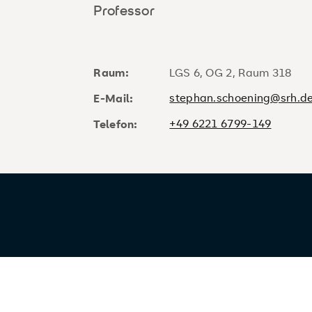
Professor
Raum:
LGS 6, OG 2, Raum 318
stephan.schoening@srh.d
E-Mail:
+49 6221 6799-149
Telefon: