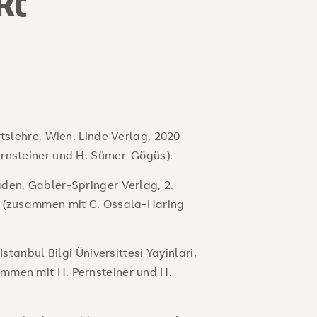
kt
ftslehre, Wien. Linde Verlag, 2020
ernsteiner und H. Sümer-Gögüs).
den, Gabler-Springer Verlag, 2.
3 (zusammen mit C. Ossala-Haring
Istanbul Bilgi Üniversittesi Yayinlari,
mmen mit H. Pernsteiner und H.