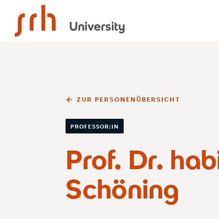
SRH University
ZUR PERSONENÜBERSICHT
PROFESSOR:IN
Prof. Dr. hab
Schöning