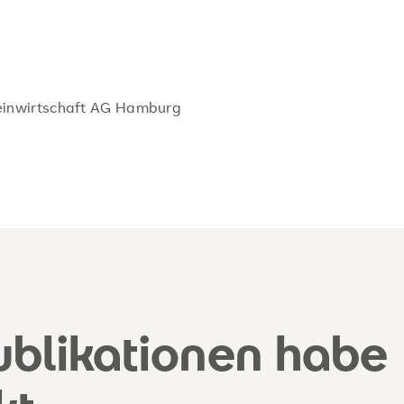
einwirtschaft AG Hamburg
ublikationen habe