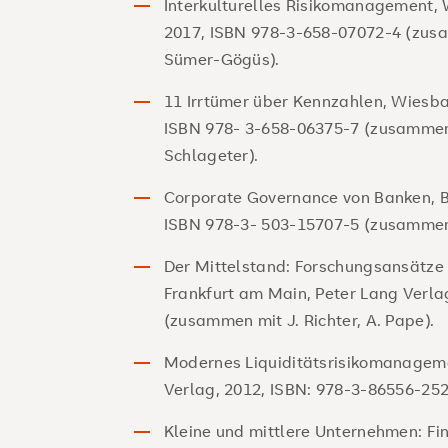
Interkulturelles Risikomanagement,
2017, ISBN 978-3-658-07072-4 (zusa
Sümer-Gögüs).
11 Irrtümer über Kennzahlen, Wiesba
ISBN 978- 3-658-06375-7 (zusammen
Schlageter).
Corporate Governance von Banken, Be
ISBN 978-3- 503-15707-5 (zusammen
Der Mittelstand: Forschungsansätze 
Frankfurt am Main, Peter Lang Verla
(zusammen mit J. Richter, A. Pape).
Modernes Liquiditätsrisikomanagemen
Verlag, 2012, ISBN: 978-3-86556-25
Kleine und mittlere Unternehmen: Fi