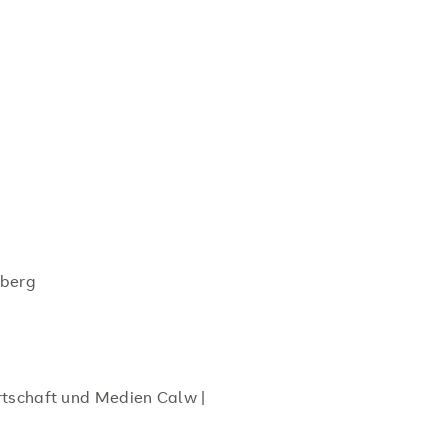
lberg
rtschaft und Medien Calw |