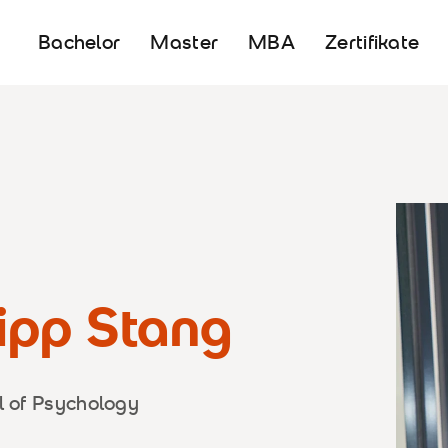
Bachelor
Master
MBA
Zertifikate
lipp Stang
ol of Psychology