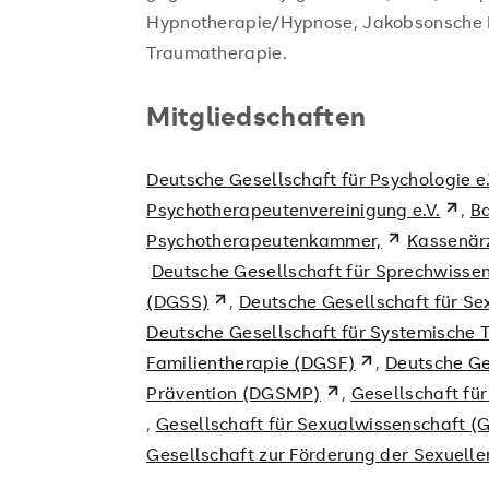
Hypnotherapie/Hypnose, Jakobsonsche 
Traumatherapie.
Mitgliedschaften
Deutsche Gesellschaft für Psychologie e
Psychotherapeutenvereinigung e.V.
,
Ba
Psychotherapeutenkammer,
Kassenärz
Deutsche Gesellschaft für Sprechwissen
(DGSS)
,
Deutsche Gesellschaft für Se
Deutsche Gesellschaft für Systemische 
Familientherapie (DGSF)
,
Deutsche Ge
Prävention (DGSMP)
,
Gesellschaft fü
,
Gesellschaft für Sexualwissenschaft 
Gesellschaft zur Förderung der Sexuell