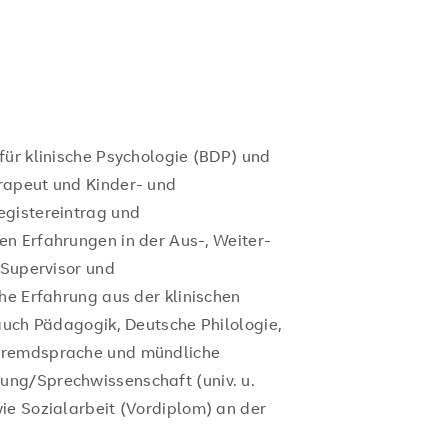
für klinische Psychologie (BDP) und
rapeut und Kinder- und
egistereintrag und
n Erfahrungen in der Aus-, Weiter-
 Supervisor und
he Erfahrung aus der klinischen
auch Pädagogik, Deutsche Philologie,
Fremdsprache und mündliche
ng/Sprechwissenschaft (univ. u.
ie Sozialarbeit (Vordiplom) an der