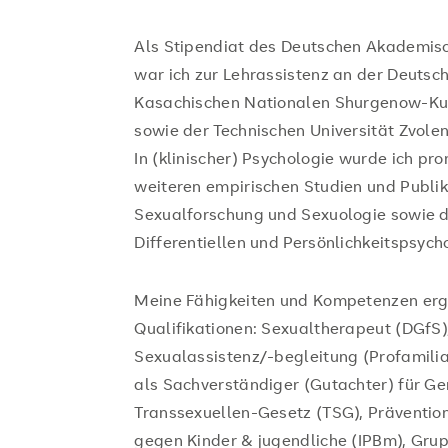
Als Stipendiat des Deutschen Akademis
war ich zur Lehrassistenz an der Deutsc
Kasachischen Nationalen Shurgenow-Ku
sowie der Technischen Universität Zvole
In (klinischer) Psychologie wurde ich pr
weiteren empirischen Studien und Publi
Sexualforschung und Sexuologie sowie de
Differentiellen und Persönlichkeitspsych
Meine Fähigkeiten und Kompetenzen erge
Qualifikationen: Sexualtherapeut (DGfS)
Sexualassistenz/-begleitung (Profamilia)
als Sachverständiger (Gutachter) für Ge
Transsexuellen-Gesetz (TSG), Präventio
gegen Kinder & jugendliche (IPBm), Gr