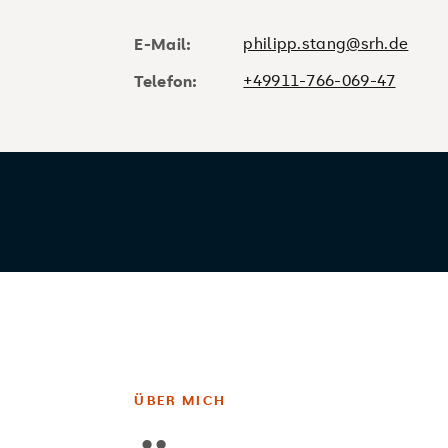
philipp.stang@srh.de
E-Mail:
+49911-766-069-47
Telefon:
ÜBER MICH