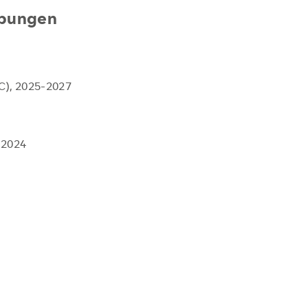
rbungen
C), 2025-2027
 2024