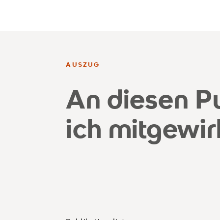
AUSZUG
An diesen P
ich mitgewir