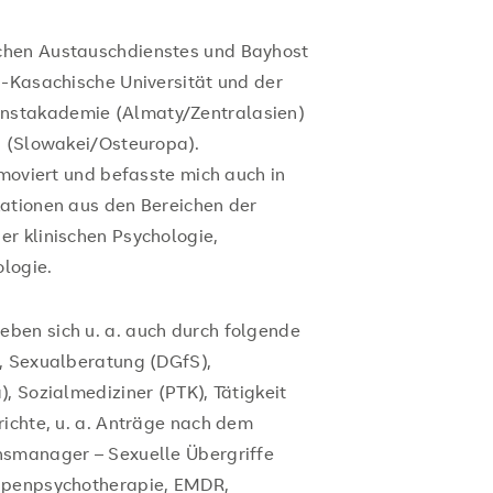
chen Austauschdienstes und Bayhost
h-Kasachische Universität und der
nstakademie (Almaty/Zentralasien)
n (Slowakei/Osteuropa).
omoviert und befasste mich auch in
kationen aus den Bereichen der
r klinischen Psychologie,
ologie.
ben sich u. a. auch durch folgende
, Sexualberatung (DGfS),
, Sozialmediziner (PTK), Tätigkeit
richte, u. a. Anträge nach dem
nsmanager – Sexuelle Übergriffe
uppenpsychotherapie, EMDR,