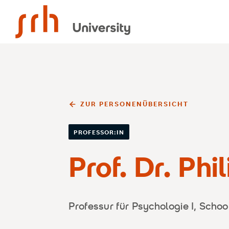
SRH University
ZUR PERSONENÜBERSICHT
PROFESSOR:IN
Prof. Dr. Phi
Professur für Psychologie I, Scho