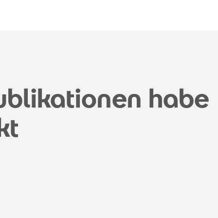
ublikationen habe
kt