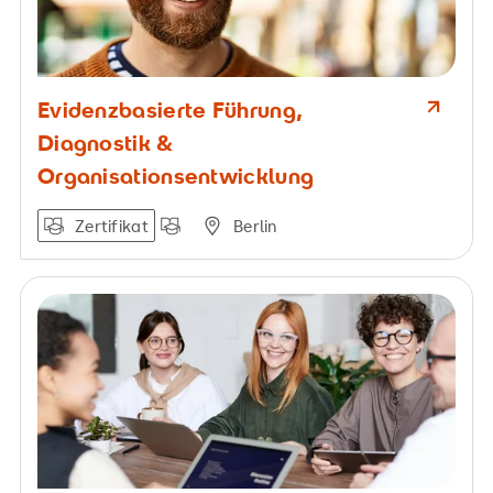
Evidenzbasierte Führung,
Diagnostik &
Organisationsentwicklung
Zertifikat
Berlin