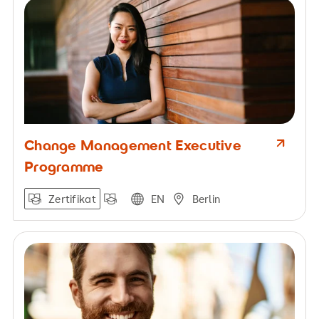
Change Management Executive
Programme
Zertifikat
EN
Berlin