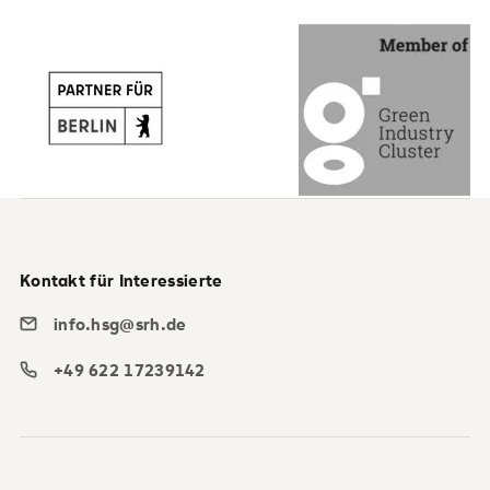
Kontakt für Interessierte
info.hsg@srh.de
+49 622 17239142