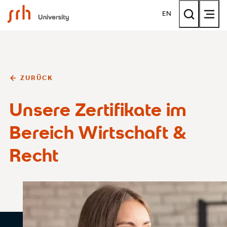
SRH University
EN
ZURÜCK
Unsere Zertifikate im
Bereich Wirtschaft &
Recht