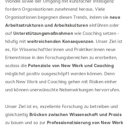
Wandel sowie der Umgang mit künstlicher Intelligenz
fordern Organisationen zunehmend heraus. Viele
Organisationen begegnen diesen Trends, indem sie
neue
Arbeitsstrukturen und Arbeitskulturen
einführen oder
auf
Unterstützungsmaßnahmen
wie Coaching setzen -
häufig mit
weitreichenden Konsequenzen
. Unser Ziel ist
es, für Wissenschaftler:innen und Praktiker:innen neue
Erkenntnisse in den Forschungsbereichen zu erarbeiten,
sodass die
Potenziale von New Work und Coaching
möglichst positiv ausgeschöpft werden können. Denn
auch New Work und Coaching gehen mit Risiken einher
und können unerwünschte Nebenwirkungen hervorrufen.
Unser Ziel ist es, exzellente Forschung zu betreiben und
gleichzeitig
Brücken zwischen Wissenschaft und Praxis
zu bauen und so zur
Professionalisierung von New Work