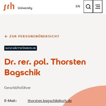
SRH University
EN
ZUR PERSONENÜBERSICHT
GESCHÄFTSFÜHRER:IN
Dr. rer. pol. Thorsten
Bagschik
Geschäftsführer
E-Mail:
thorsten.bagschik@srh.de