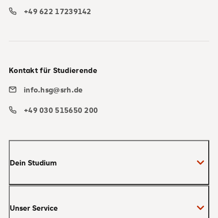
+49 622 17239142
Kontakt für Studierende
info.hsg@srh.de
+49 030 515650 200
Dein Studium
Bachelor
Unser Service
Master