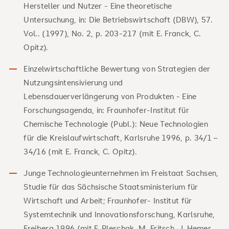
Hersteller und Nutzer - Eine theoretische
Untersuchung, in: Die Betriebswirtschaft (DBW), 57.
Vol.. (1997), No. 2, p. 203-217 (mit E. Franck, C.
Opitz).
Einzelwirtschaftliche Bewertung von Strategien der
Nutzungsintensivierung und
Lebensdauerverlängerung von Produkten - Eine
Forschungsagenda, in: Fraunhofer-Institut für
Chemische Technologie (Publ.): Neue Technologien
für die Kreislaufwirtschaft, Karlsruhe 1996, p. 34/1 –
34/16 (mit E. Franck, C. Opitz).
Junge Technologieunternehmen im Freistaat Sachsen,
Studie für das Sächsische Staatsministerium für
Wirtschaft und Arbeit; Fraunhofer- Institut für
Systemtechnik und Innovationsforschung, Karlsruhe,
Freiberg 1996 (mit F. Pleschak, M. Fritsch, J. Hemer,