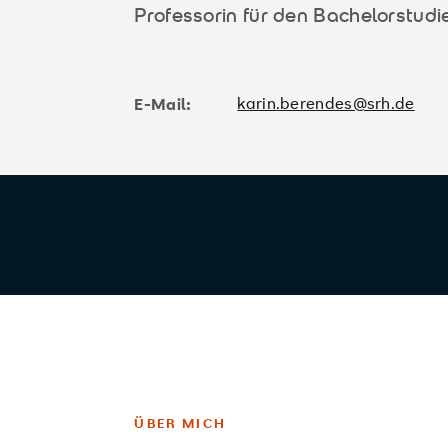
Professorin für den Bachelorstud
karin.berendes@srh.de
E-Mail:
ÜBER MICH