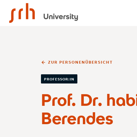
SRH University
ZUR PERSONENÜBERSICHT
PROFESSOR:IN
Prof. Dr. hab
Berendes