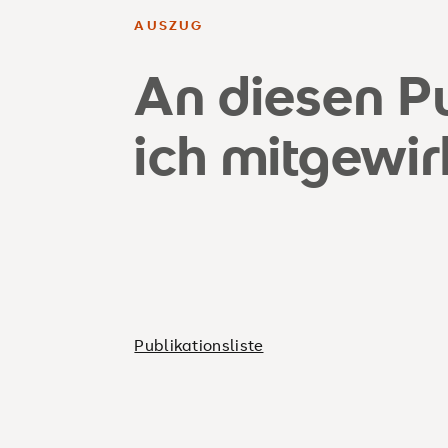
AUSZUG
An diesen P
ich mitgewir
Publikationsliste