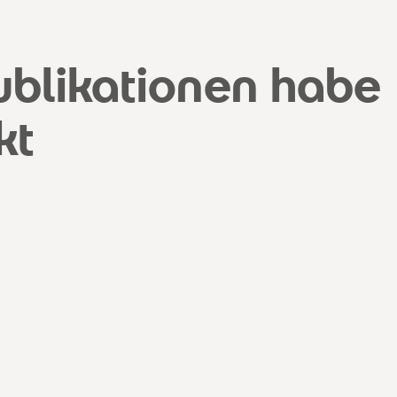
ublikationen habe
kt