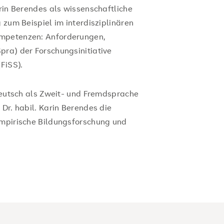
arin Berendes als wissenschaftliche
 zum Beispiel im interdisziplinären
ompetenzen: Anforderungen,
pra) der Forschungsinitiative
FiSS).
 Deutsch als Zweit- und Fremdsprache
 Dr. habil. Karin Berendes die
Empirische Bildungsforschung und