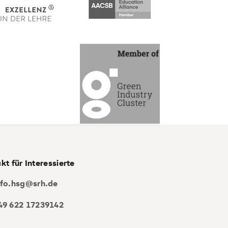
kt für Interessierte
nfo.hsg@srh.de
49 622 17239142