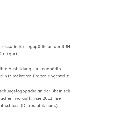
Professorin für Logopädie an der SRH
tuttgart.
 ihre Ausbildung zur Logopädin
din in mehreren Praxen angestellt.
orschungslogopädie an der Rheinisch-
achen, woraufhin sie 2011 ihre
schloss (Dr. rer. biol. hum.).