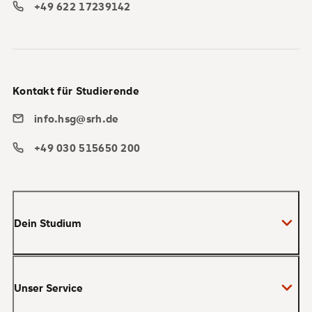
+49 622 17239142
Kontakt für Studierende
info.hsg@srh.de
+49 030 515650 200
Dein Studium
Bachelor
Unser Service
Master