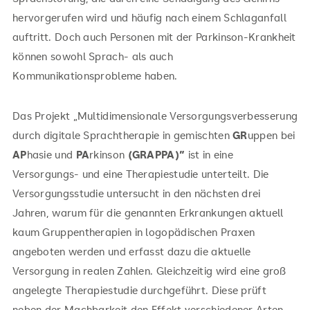
hervorgerufen wird und häufig nach einem Schlaganfall
auftritt. Doch auch Personen mit der Parkinson-Krankheit
können sowohl Sprach- als auch
Kommunikationsprobleme haben.
Das Projekt „Multidimensionale Versorgungsverbesserung
durch digitale Sprachtherapie in gemischten
GR
uppen bei
AP
hasie und
PA
rkinson
(GRAPPA)”
ist in eine
Versorgungs- und eine Therapiestudie unterteilt. Die
Versorgungsstudie untersucht in den nächsten drei
Jahren, warum für die genannten Erkrankungen aktuell
kaum Gruppentherapien in logopädischen Praxen
angeboten werden und erfasst dazu die aktuelle
Versorgung in realen Zahlen. Gleichzeitig wird eine groß
angelegte Therapiestudie durchgeführt. Diese prüft
neben der Machbarkeit den Effekt verschiedener Arten