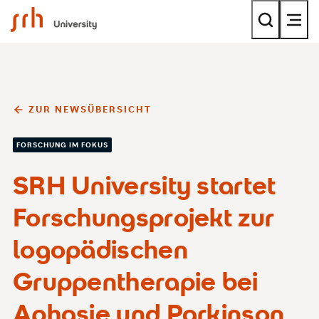
SRH University
ZUR NEWSÜBERSICHT
FORSCHUNG IM FOKUS
SRH University startet
Forschungsprojekt zur
logopädischen
Gruppentherapie bei
Aphasie und Parkinson