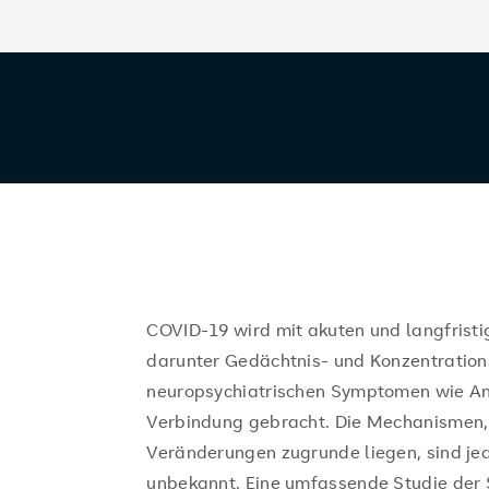
COVID-19 wird mit akuten und langfristi
darunter Gedächtnis- und Konzentrations
neuropsychiatrischen Symptomen wie An
Verbindung gebracht. Die Mechanismen, 
Veränderungen zugrunde liegen, sind j
unbekannt. Eine umfassende Studie der S