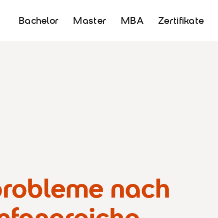
Bachelor
Master
MBA
Zertifikate
probleme nach
mfangreiche