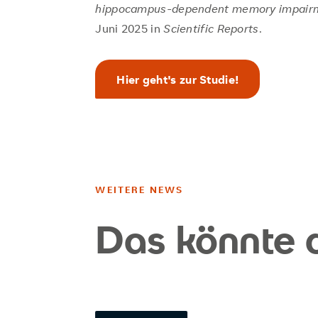
hippocampus-dependent memory impairm
Juni 2025 in
Scientific Reports
.
Hier geht's zur Studie!
WEITERE NEWS
Das könnte d