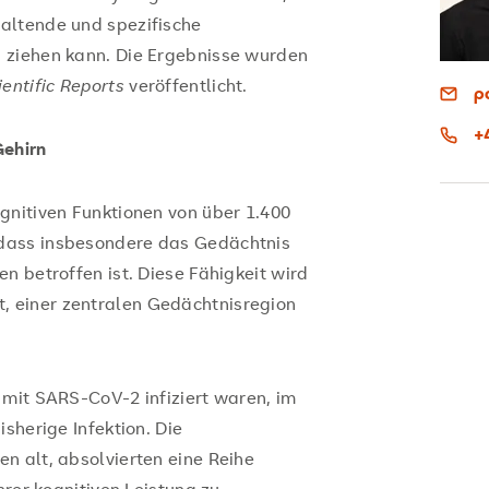
altende und spezifische
 ziehen kann. Die Ergebnisse wurden
ientific Reports
veröffentlicht.
p
+
Gehirn
gnitiven Funktionen von über 1.400
dass insbesondere das Gedächtnis
n betroffen ist. Diese Fähigkeit wird
 einer zentralen Gedächtnisregion
 mit SARS-CoV-2 infiziert waren, im
sherige Infektion. Die
n alt, absolvierten eine Reihe