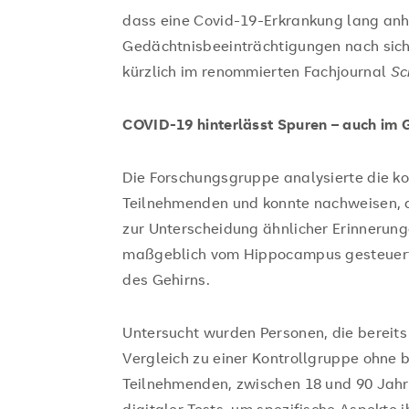
dass eine Covid-19-Erkrankung lang anh
Gedächtnisbeeinträchtigungen nach sich
kürzlich im renommierten Fachjournal
Sc
COVID-19 hinterlässt Spuren – auch im 
Die Forschungsgruppe analysierte die ko
Teilnehmenden und konnte nachweisen, 
zur Unterscheidung ähnlicher Erinnerunge
maßgeblich vom Hippocampus gesteuert,
des Gehirns.
Untersucht wurden Personen, die bereits
Vergleich zu einer Kontrollgruppe ohne bi
Teilnehmenden, zwischen 18 und 90 Jahre