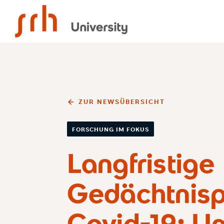
SRH University
ZUR NEWSÜBERSICHT
FORSCHUNG IM FOKUS
Langfristige
Gedächtnis
Covid-19: U