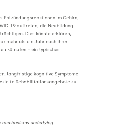
ss Entzündungsreaktionen im Gehirn,
ID-19 auftreten, die Neubildung
rächtigen. Dies könnte erklären,
r mehr als ein Jahr nach ihrer
gen kämpfen – ein typisches
fen, langfristige kognitive Symptome
ezielte Rehabilitationsangebote zu
ve mechanisms underlying