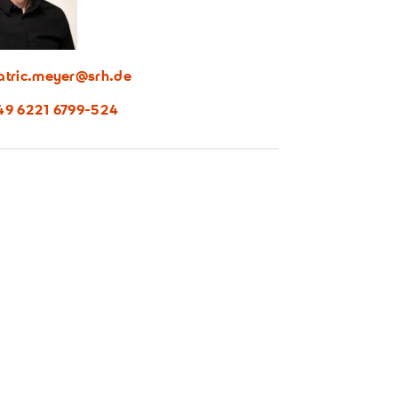
atric.meyer@srh.de
49 6221 6799-524