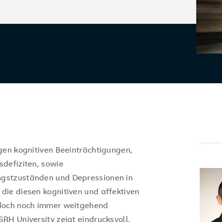
gen kognitiven Beeinträchtigungen,
defiziten, sowie
gstzuständen und Depressionen in
die diesen kognitiven und affektiven
edoch noch immer weitgehend
RH University zeigt eindrucksvoll,