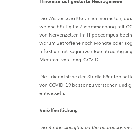
Hinweise auf gestörte Neurogenese
Die Wissenschaftler:innen vermuten, da
welche häufig im Zusammenhang mit COV
von Nervenzellen im Hippocampus beeint
warum Betroffene noch Monate oder soga
Infektion mit kognitiven Beeinträchtigun
Merkmal von Long-COVID.
Die Erkenntnisse der Studie könnten hel
von COVID-19 besser zu verstehen und g
entwickeln.
Veröffentlichung
Die Studie
„Insights on the neurocogniti