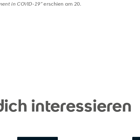
ent in COVID-19“
erschien am 20.
ich interessieren