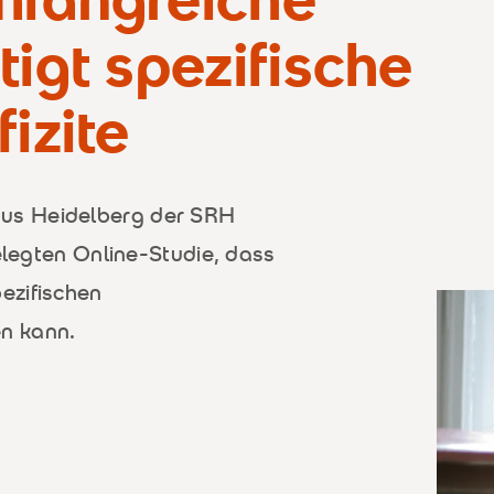
tigt spezifische
izite
us Heidelberg der SRH
gelegten Online-Studie, dass
ezifischen
n kann.