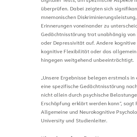
digitaler Tests, um spezifische Aspekte i
überprüfen. Dabei zeigten sich signifika
mnemonischen Diskriminierungsleistung, 
Erinnerungen voneinander zu unterscheid
Gedächtnisstörung trat unabhängig von F
oder Depressivität auf. Andere kognitive
kognitive Flexibilität oder das allgeme
hingegen weitgehend unbeeinträchtigt.
„Unsere Ergebnisse belegen erstmals in 
eine spezifische Gedächtnisstörung nac
nicht allein durch psychische Belastung
Erschöpfung erklärt werden kann“, sagt Pr
Allgemeine und Neurokognitive Psycho
University und Studienleiter.