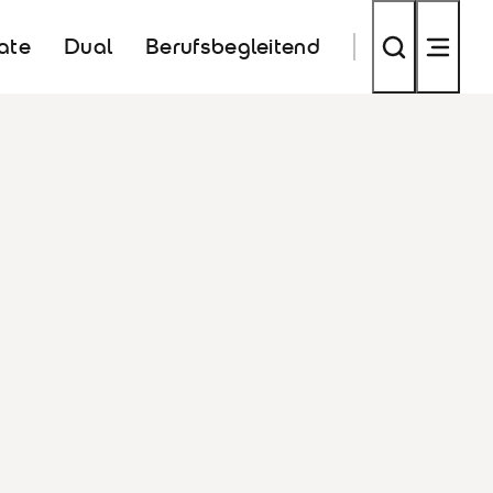
kate
Dual
Berufsbegleitend