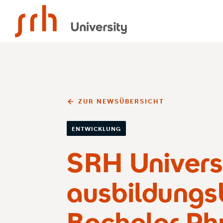
SRH University
ZUR NEWSÜBERSICHT
ENTWICKLUNG
SRH Universi
ausbildungs
Bachelor Phy