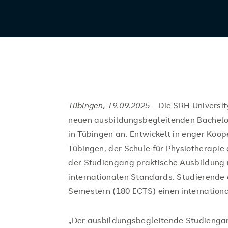
Tübingen, 19.09.2025 –
Die SRH Universi
neuen ausbildungsbegleitenden Bachelor
in Tübingen an. Entwickelt in enger Koo
Tübingen, der Schule für Physiotherapie 
der Studiengang praktische Ausbildung m
internationalen Standards. Studierende
Semestern (180 ECTS) einen internation
„Der ausbildungsbegleitende Studiengan