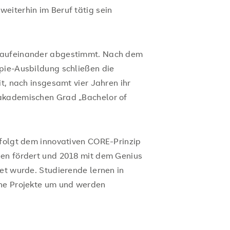
eiterhin im Beruf tätig sein
 aufeinander abgestimmt. Nach dem
pie-Ausbildung schließen die
it, nach insgesamt vier Jahren ihr
 akademischen Grad „Bachelor of
 folgt dem innovativen CORE-Prinzip
nen fördert und 2018 mit dem Genius
et wurde. Studierende lernen in
che Projekte um und werden