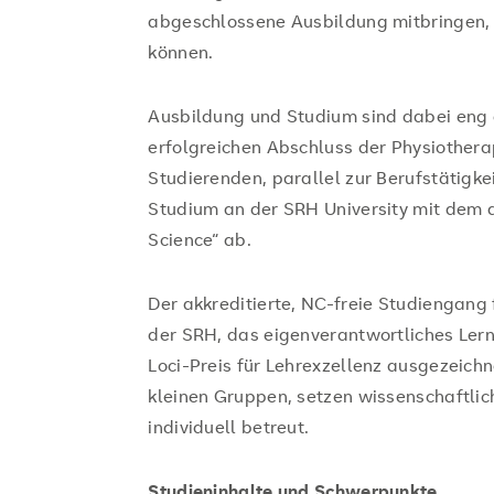
abgeschlossene Ausbildung mitbringen, w
können.
Ausbildung und Studium sind dabei eng
erfolgreichen Abschluss der Physiothera
Studierenden, parallel zur Berufstätigke
Studium an der SRH University mit dem
Science“ ab.
Der akkreditierte, NC-freie Studiengang
der SRH, das eigenverantwortliches Ler
Loci-Preis für Lehrexzellenz ausgezeichn
kleinen Gruppen, setzen wissenschaftli
individuell betreut.
Studieninhalte und Schwerpunkte