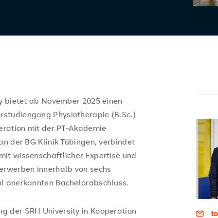
ty bietet ab November 2025 einen
studiengang Physiotherapie (B.Sc.)
peration mit der PT-Akademie
an der BG Klinik Tübingen, verbindet
it wissenschaftlicher Expertise und
 erwerben innerhalb von sechs
al anerkannten Bachelorabschluss.
g der SRH University in Kooperation
t