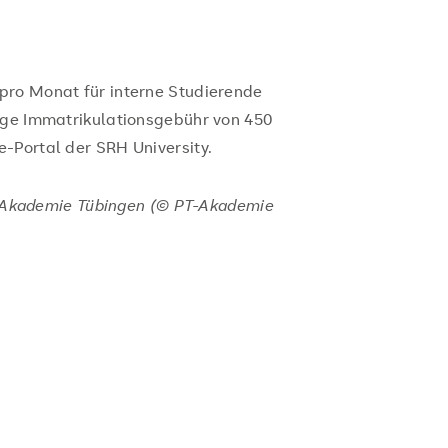
pro Monat für interne Studierende
ige Immatrikulationsgebühr von 450
-Portal der SRH University.
PT-Akademie Tübingen (© PT-Akademie