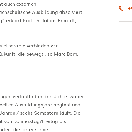
t auch externen
+
fachschulische Ausbildung absolviert
 erklärt Prof. Dr. Tobias Erhardt,
siotherapie verbinden wir
Zukunft, die bewegt“, so Marc Born,
ngen verläuft über drei Jahre, wobei
weiten Ausbildungsjahr beginnt und
Jahren / sechs Semestern läuft. Die
ht von Donnerstag/Freitag bis
den, die bereits eine