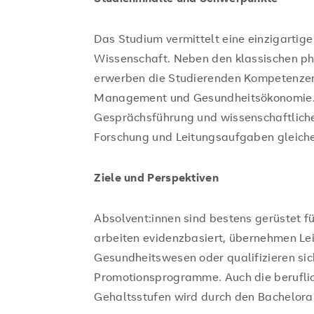
Das Studium vermittelt eine einzigartig
Wissenschaft. Neben den klassischen ph
erwerben die Studierenden Kompetenzen 
Management und Gesundheitsökonomie. E
Gesprächsführung und wissenschaftliche
Forschung und Leitungsaufgaben gleic
Ziele und Perspektiven
Absolvent:innen sind bestens gerüstet fü
arbeiten evidenzbasiert, übernehmen Le
Gesundheitswesen oder qualifizieren sic
Promotionsprogramme. Auch die beruflic
Gehaltsstufen wird durch den Bachelora