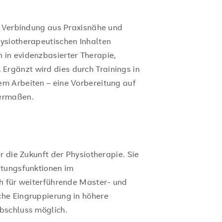
e Verbindung aus Praxisnähe und
ysiotherapeutischen Inhalten
in evidenzbasierter Therapie,
rgänzt wird dies durch Trainings in
m Arbeiten – eine Vorbereitung auf
hermaßen.
r die Zukunft der Physiotherapie. Sie
itungsfunktionen im
h für weiterführende Master- und
he Eingruppierung in höhere
bschluss möglich.