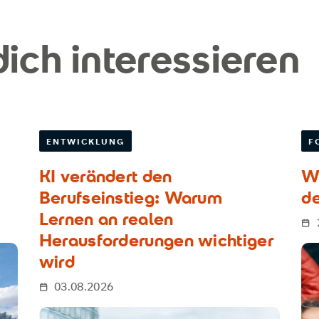
ich interessieren
ENTWICKLUNG
F
KI verändert den
Wa
Berufseinstieg: Warum
de
Lernen an realen
Herausforderungen wichtiger
wird
03.08.2026